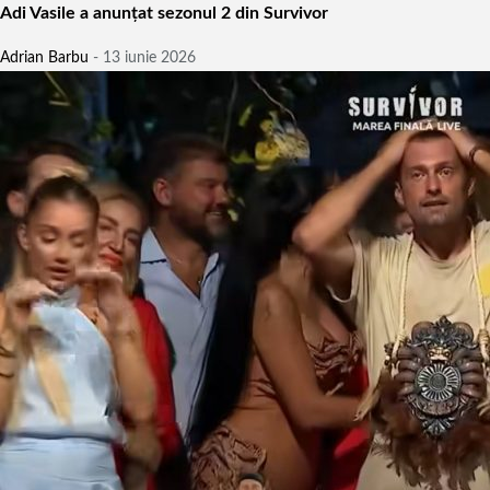
Adi Vasile a anunțat sezonul 2 din Survivor
Adrian Barbu
-
13 iunie 2026