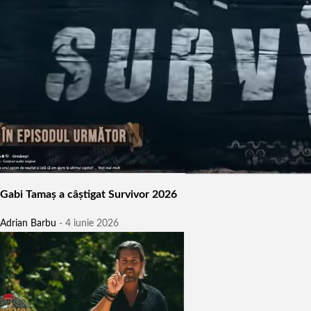
Gabi Tamaș a câștigat Survivor 2026
Adrian Barbu
-
4 iunie 2026