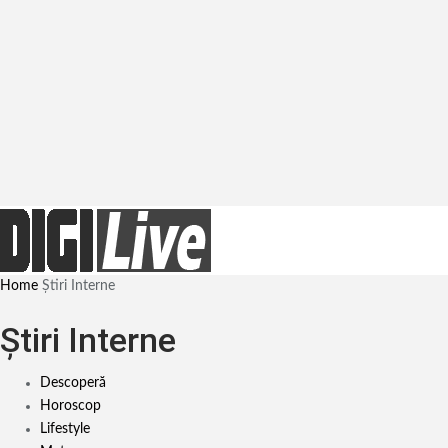
Home
Știri Interne
Știri Interne
Descoperă
Horoscop
Lifestyle