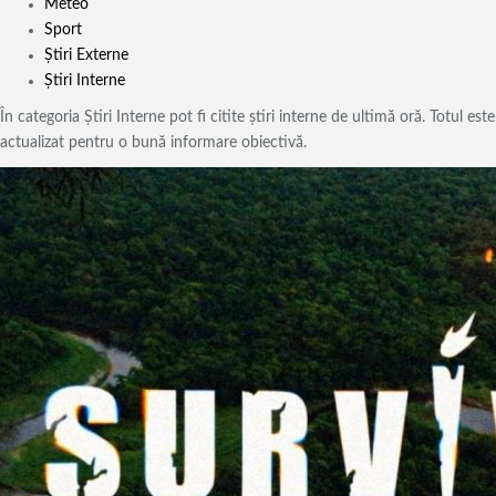
Meteo
Sport
Știri Externe
Știri Interne
În categoria Știri Interne pot fi citite știri interne de ultimă oră. Totul este
actualizat pentru o bună informare obiectivă.