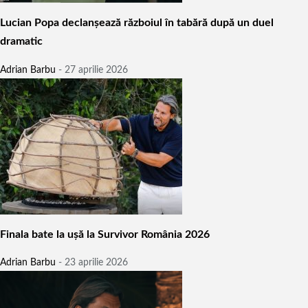
Lucian Popa declanșează războiul în tabără după un duel
dramatic
Adrian Barbu
-
27 aprilie 2026
Finala bate la ușă la Survivor România 2026
Adrian Barbu
-
23 aprilie 2026