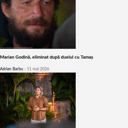
Marian Godină, eliminat după duelul cu Tamaș
Adrian Barbu
-
11 mai 2026