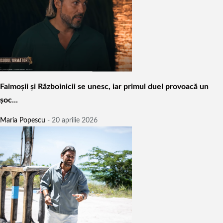
Faimoșii și Războinicii se unesc, iar primul duel provoacă un
șoc...
Maria Popescu
-
20 aprilie 2026