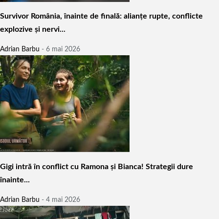
Survivor România, înainte de finală: alianțe rupte, conflicte
explozive și nervi...
Adrian Barbu
-
6 mai 2026
Gigi intră în conflict cu Ramona și Bianca! Strategii dure
înainte...
Adrian Barbu
-
4 mai 2026