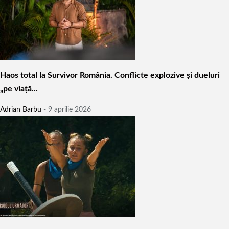
Haos total la Survivor România. Conflicte explozive și dueluri
„pe viață...
Adrian Barbu
-
9 aprilie 2026