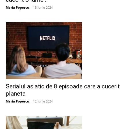
Maria Popescu
-
18 iunie 2024
Serialul asiatic de 8 episoade care a cucerit
planeta
Maria Popescu
-
12 iunie 2024