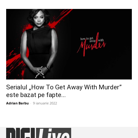
Serialul „How To Get Away With Murder”
este bazat pe fapte...
Adrian Barbu
-
9 ianuarie 2022