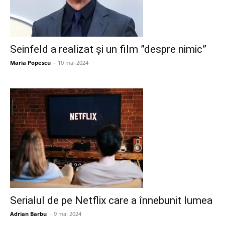
Seinfeld a realizat și un film ”despre nimic”
Maria Popescu
-
10 mai 2024
Serialul de pe Netflix care a înnebunit lumea
Adrian Barbu
-
9 mai 2024