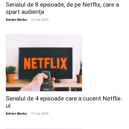
Serialul de 8 episoade, de pe Netflix, care a
spart audiența
Adrian Barbu
-
16 mai 2024
Serialul de 4 episoade care a cucerit Netflix-
ul
Adrian Barbu
-
15 mai 2024