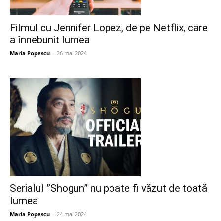
Filmul cu Jennifer Lopez, de pe Netflix, care
a înnebunit lumea
Maria Popescu
-
26 mai 2024
Serialul ”Shogun” nu poate fi văzut de toată
lumea
Maria Popescu
-
24 mai 2024