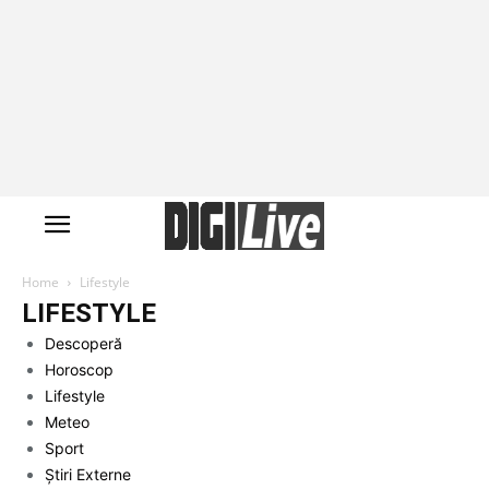
Home
Lifestyle
LIFESTYLE
Descoperă
Horoscop
Lifestyle
Meteo
Sport
Știri Externe