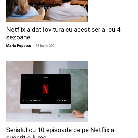
Netflix a dat lovitura cu acest serial cu 4
sezoane
Maria Popescu
-
26 iunie 2024
Serialul cu 10 episoade de pe Netflix a
cucerit o lume...