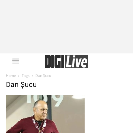
Home
Tags
Dan Șucu
Dan Șucu