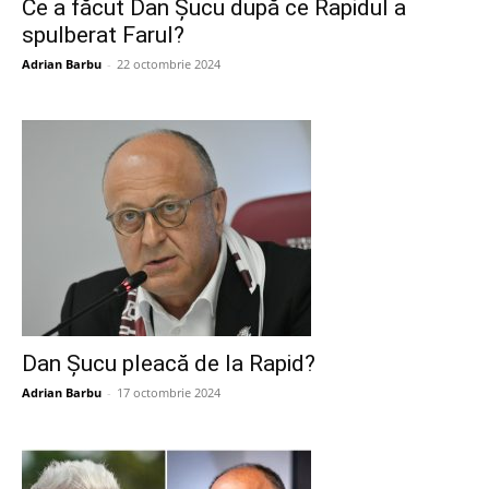
Ce a făcut Dan Șucu după ce Rapidul a
spulberat Farul?
Adrian Barbu
-
22 octombrie 2024
Dan Șucu pleacă de la Rapid?
Adrian Barbu
-
17 octombrie 2024