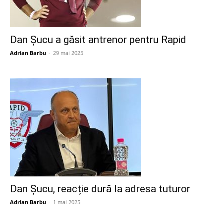
Dan Șucu a găsit antrenor pentru Rapid
Adrian Barbu
-
29 mai 2025
Dan Șucu, reacție dură la adresa tuturor
Adrian Barbu
-
1 mai 2025