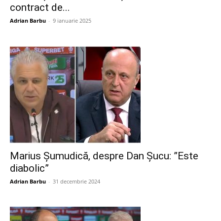
contract de...
Adrian Barbu
-
9 ianuarie 2025
Marius Șumudică, despre Dan Șucu: ”Este
diabolic”
Adrian Barbu
-
31 decembrie 2024