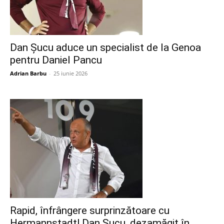
Dan Șucu aduce un specialist de la Genoa
pentru Daniel Pancu
Adrian Barbu
-
25 iunie 2026
Rapid, înfrângere surprinzătoare cu
Hermannstadt! Dan Șucu, dezamăgit în