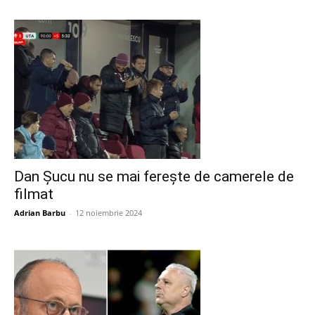
Dan Șucu nu se mai ferește de camerele de
filmat
Adrian Barbu
-
12 noiembrie 2024