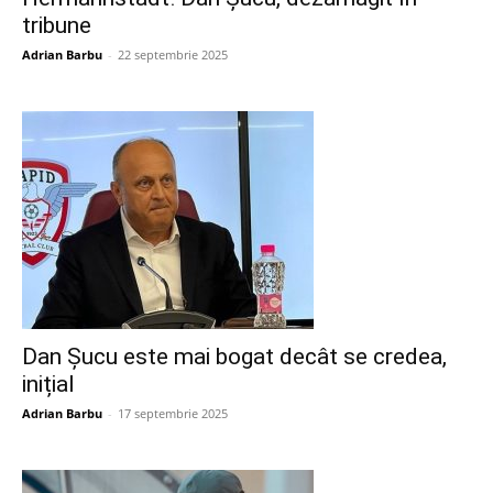
tribune
Adrian Barbu
-
22 septembrie 2025
Dan Șucu este mai bogat decât se credea,
inițial
Adrian Barbu
-
17 septembrie 2025