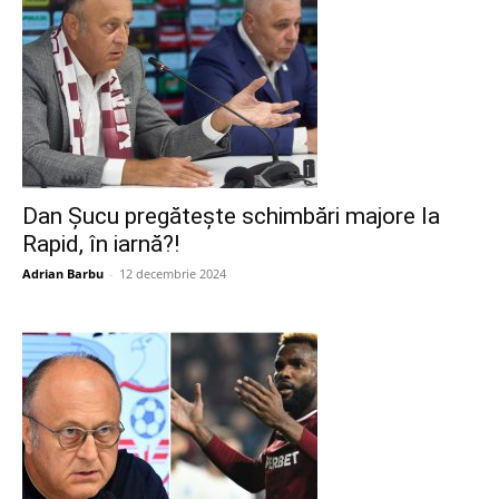
Dan Șucu pregătește schimbări majore la
Rapid, în iarnă?!
Adrian Barbu
-
12 decembrie 2024