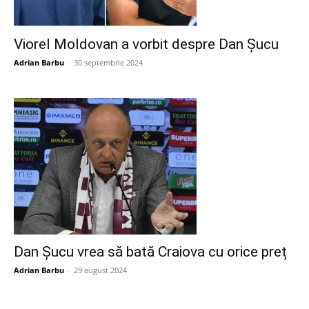
Viorel Moldovan a vorbit despre Dan Șucu
Adrian Barbu
-
30 septembrie 2024
Dan Șucu vrea să bată Craiova cu orice preț
Adrian Barbu
-
29 august 2024