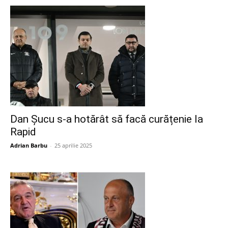
Dan Șucu s-a hotărât să facă curățenie la
Rapid
Adrian Barbu
-
25 aprilie 2025