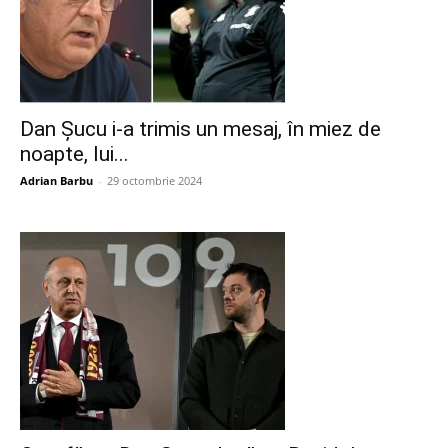
Dan Șucu i-a trimis un mesaj, în miez de
noapte, lui...
Adrian Barbu
-
29 octombrie 2024