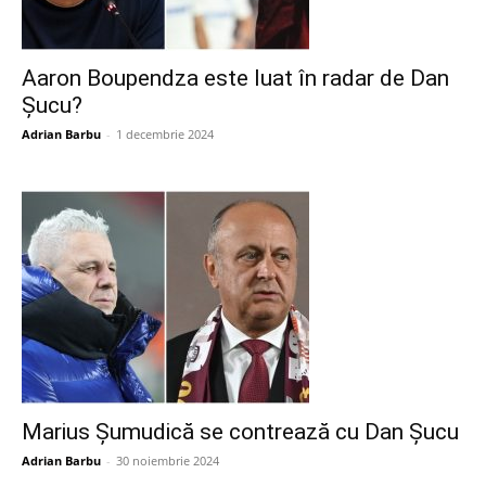
Aaron Boupendza este luat în radar de Dan
Șucu?
Adrian Barbu
-
1 decembrie 2024
Marius Șumudică se contrează cu Dan Șucu
Adrian Barbu
-
30 noiembrie 2024