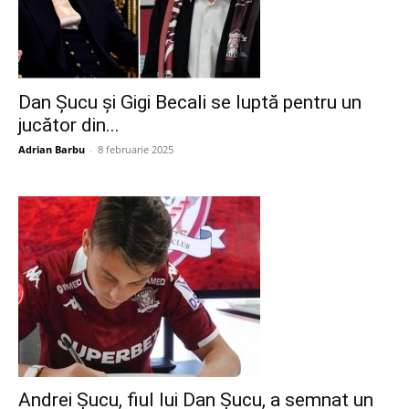
Dan Șucu și Gigi Becali se luptă pentru un
jucător din...
Adrian Barbu
-
8 februarie 2025
Andrei Șucu, fiul lui Dan Șucu, a semnat un