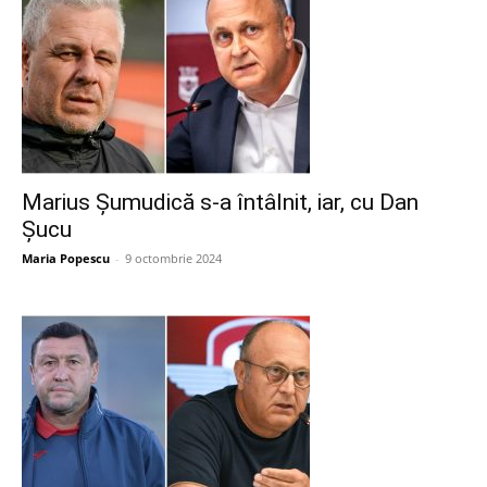
Marius Șumudică s-a întâlnit, iar, cu Dan
Șucu
Maria Popescu
-
9 octombrie 2024