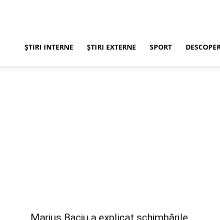
ȘTIRI INTERNE
ȘTIRI EXTERNE
SPORT
DESCOPE
Marius Baciu a explicat schimbările