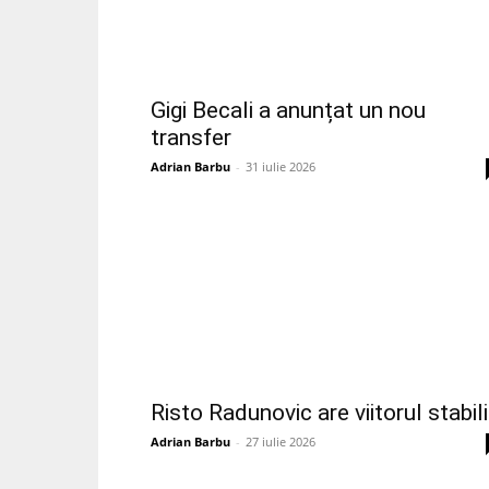
Gigi Becali a anunțat un nou
transfer
Adrian Barbu
-
31 iulie 2026
Risto Radunovic are viitorul stabili
Adrian Barbu
-
27 iulie 2026