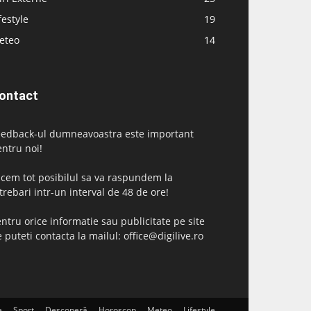
festyle
19
eteo
14
ontact
eedback-ul dumneavoastra este important
ntru noi!
cem tot posibilul sa va raspundem la
trebari intr-un interval de 48 de ore!
ntru orice informatie sau publicitate pe site
 puteti contacta la mailul: office@digilive.ro
e
Sport
Descoperă
Horoscop
Meteo
Lifestyle