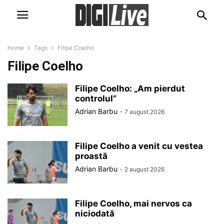
Home
Tags
Filipe Coelho
Filipe Coelho
Filipe Coelho: „Am pierdut
controlul”
Adrian Barbu
-
7 august 2026
Filipe Coelho a venit cu vestea
proastă
Adrian Barbu
-
2 august 2026
Filipe Coelho, mai nervos ca
niciodată