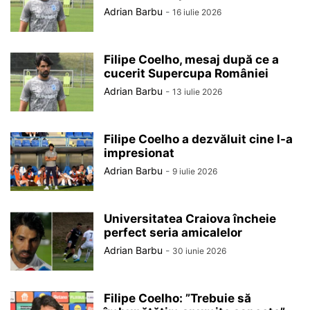
Adrian Barbu
-
16 iulie 2026
Filipe Coelho, mesaj după ce a
cucerit Supercupa României
Adrian Barbu
-
13 iulie 2026
Filipe Coelho a dezvăluit cine l-a
impresionat
Adrian Barbu
-
9 iulie 2026
Universitatea Craiova încheie
perfect seria amicalelor
Adrian Barbu
-
30 iunie 2026
Filipe Coelho: ”Trebuie să