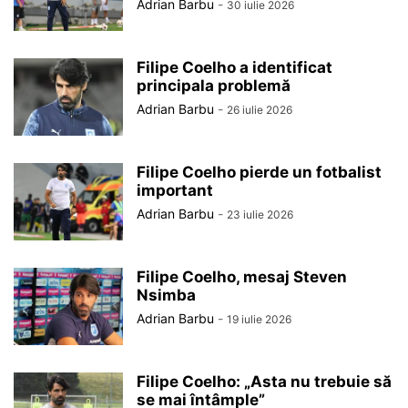
Adrian Barbu
-
30 iulie 2026
Filipe Coelho a identificat
principala problemă
Adrian Barbu
-
26 iulie 2026
Filipe Coelho pierde un fotbalist
important
Adrian Barbu
-
23 iulie 2026
Filipe Coelho, mesaj Steven
Nsimba
Adrian Barbu
-
19 iulie 2026
Filipe Coelho: „Asta nu trebuie să
se mai întâmple”