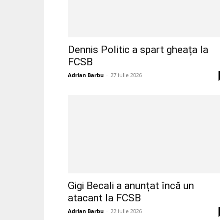
Dennis Politic a spart gheața la
FCSB
Adrian Barbu
-
27 iulie 2026
Gigi Becali a anunțat încă un
atacant la FCSB
Adrian Barbu
-
22 iulie 2026