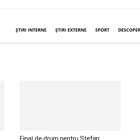
ȘTIRI INTERNE
ȘTIRI EXTERNE
SPORT
DESCOPE
Final de drum pentru Ștefan