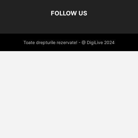
FOLLOW US
Toate drepturile rezervate! - @ DigiLive 2024