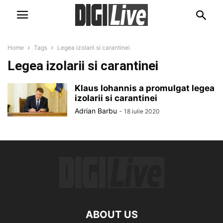
Home
Tags
Legea izolarii si carantinei
Legea izolarii si carantinei
Klaus Iohannis a promulgat legea
izolarii si carantinei
Adrian Barbu
-
18 iulie 2020
ABOUT US