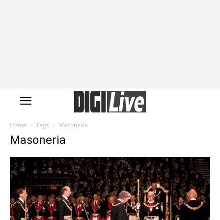
Home
Tags
Masoneria
Masoneria