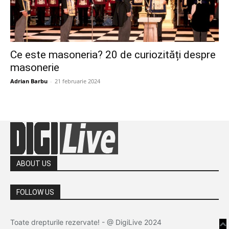
Ce este masoneria? 20 de curiozități despre
masonerie
Adrian Barbu
-
21 februarie 2024
ABOUT US
FOLLOW US
Toate drepturile rezervate! - @ DigiLive 2024