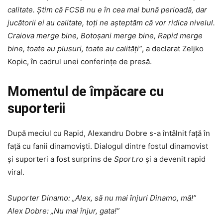
calitate. Știm că FCSB nu e în cea mai bună perioadă, dar
jucătorii ei au calitate, toți ne așteptăm că vor ridica nivelul.
Craiova merge bine, Botoșani merge bine, Rapid merge
bine, toate au plusuri, toate au calități”
, a declarat Zeljko
Kopic, în cadrul unei conferințe de presă.
Momentul de împăcare cu
suporterii
După meciul cu Rapid, Alexandru Dobre s-a întâlnit față în
față cu fanii dinamoviști. Dialogul dintre fostul dinamovist
și suporteri a fost surprins de
Sport.ro
și a devenit rapid
viral.
Suporter Dinamo: „Alex, să nu mai înjuri Dinamo, mă!”
Alex Dobre: „Nu mai înjur, gata!”