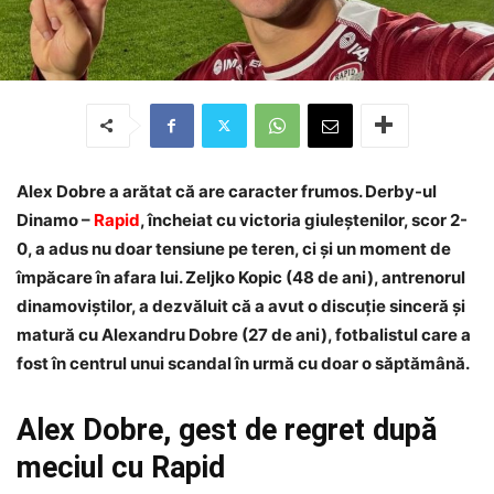
Alex Dobre a arătat că are caracter frumos. Derby-ul
Dinamo –
Rapid
, încheiat cu victoria giuleștenilor, scor 2-
0, a adus nu doar tensiune pe teren, ci și un moment de
împăcare în afara lui. Zeljko Kopic (48 de ani), antrenorul
dinamoviștilor, a dezvăluit că a avut o discuție sinceră și
matură cu Alexandru Dobre (27 de ani), fotbalistul care a
fost în centrul unui scandal în urmă cu doar o săptămână.
Alex Dobre, gest de regret după
meciul cu Rapid