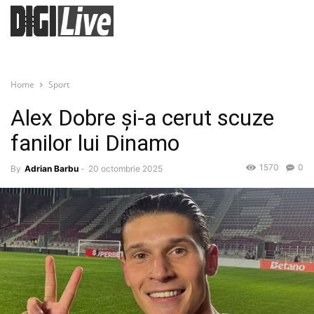
Home
Sport
Alex Dobre și-a cerut scuze
fanilor lui Dinamo
1570
0
By
Adrian Barbu
-
20 octombrie 2025