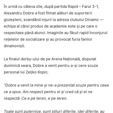
În urmă cu câteva zile, după partida Rapid – Farul 3-1,
Alexandru Dobre a fost filmat alături de suporterii
giuleșteni, scandând injurii la adresa clubului Dinamo —
echipa al cărei produs de academie este și pe care o
respectase până atunci. Imaginile au făcut rapid înconjurul
rețelelor de socializare și au provocat furia fanilor
dinamoviști.
La finalul derby-ului de pe Arena Națională, disputat
duminică seara, Dobre a venit pentru a-și cere scuze
personal lui Zeljko Kopic.
”Dobre a venit la mine și ne-a prezentat scuze pentru ceea
ce a spus. Am respect pentru el și cred că și el ne
respectă. Ce e pe teren, e pe teren.
Toate sunt puternice, sunt stiluri diferite, idei diferite, au