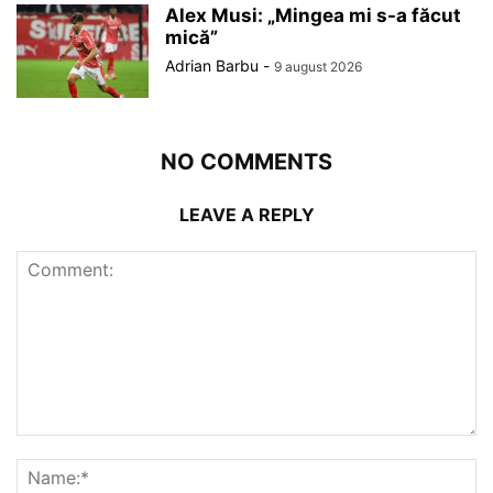
Alex Musi: „Mingea mi s-a făcut
mică”
Adrian Barbu
-
9 august 2026
NO COMMENTS
LEAVE A REPLY