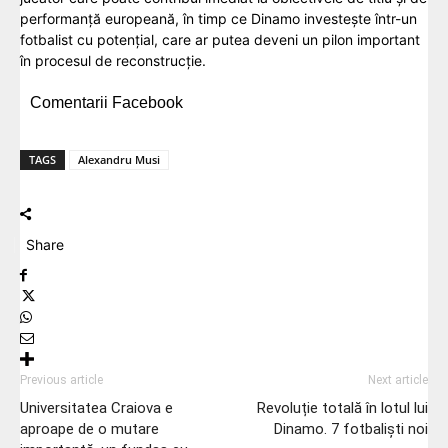
performanță europeană, în timp ce Dinamo investește într-un
fotbalist cu potențial, care ar putea deveni un pilon important
în procesul de reconstrucție.
Comentarii Facebook
TAGS
Alexandru Musi
Share
Previous article
Next article
Universitatea Craiova e
Revoluție totală în lotul lui
aproape de o mutare
Dinamo. 7 fotbaliști noi