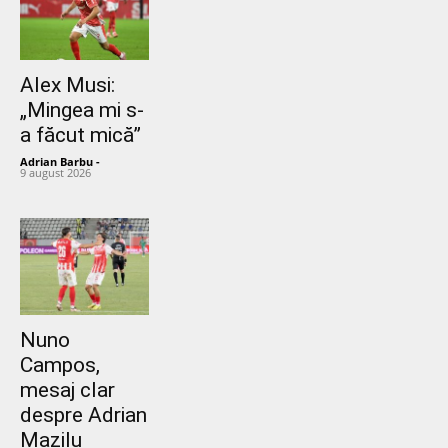
Alex Musi:
„Mingea mi s-
a făcut mică”
Adrian Barbu
-
9 august 2026
Nuno
Campos,
mesaj clar
despre Adrian
Mazilu