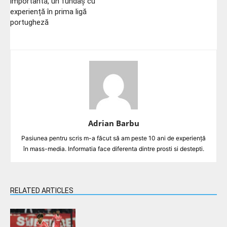
importantă, un fundaș cu
experiență în prima ligă
portugheză
Adrian Barbu
Pasiunea pentru scris m-a făcut să am peste 10 ani de experiență
în mass-media. Informatia face diferenta dintre prosti si destepti.
RELATED ARTICLES