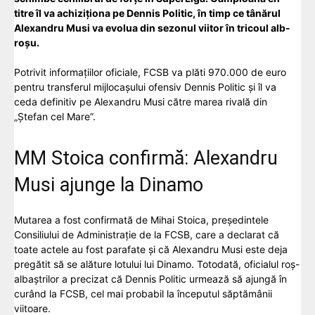
titre îl va achiziționa pe Dennis Politic, în timp ce tânărul
Alexandru Musi va evolua din sezonul viitor în tricoul alb-
roșu.
Potrivit informațiilor oficiale, FCSB va plăti 970.000 de euro
pentru transferul mijlocașului ofensiv Dennis Politic și îl va
ceda definitiv pe Alexandru Musi către marea rivală din
„Ștefan cel Mare”.
MM Stoica confirmă: Alexandru
Musi ajunge la Dinamo
Mutarea a fost confirmată de Mihai Stoica, președintele
Consiliului de Administrație de la FCSB, care a declarat că
toate actele au fost parafate și că Alexandru Musi este deja
pregătit să se alăture lotului lui Dinamo. Totodată, oficialul roș-
albaștrilor a precizat că Dennis Politic urmează să ajungă în
curând la FCSB, cel mai probabil la începutul săptămânii
viitoare.