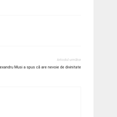
Articolul următor
exandru Musi a spus că are nevoie de divinitate