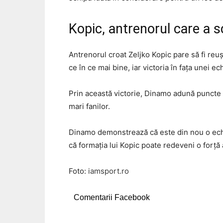
Kopic, antrenorul care a 
Antrenorul croat Zeljko Kopic pare să fi reuș
ce în ce mai bine, iar victoria în fața unei 
Prin această victorie, Dinamo adună puncte i
mari fanilor.
Dinamo demonstrează că este din nou o echi
că formația lui Kopic poate redeveni o forță
Foto:
iamsport.ro
Comentarii Facebook