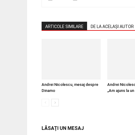
ARTICOLE SIMILARE
DE LA ACELAȘI AUTOR
Andrei Nicolescu, mesaj despre
Andrei Nicoles
Dinamo
„Am ajuns la un
LĂSAȚI UN MESAJ