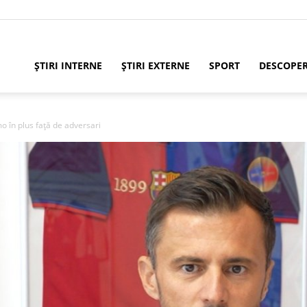
ȘTIRI INTERNE
ȘTIRI EXTERNE
SPORT
DESCOPE
o în plus față de adversari