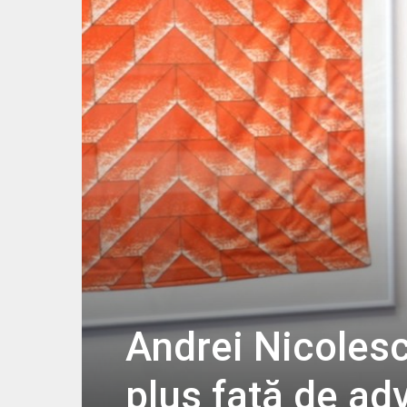
Andrei Nicoles
plus față de ad