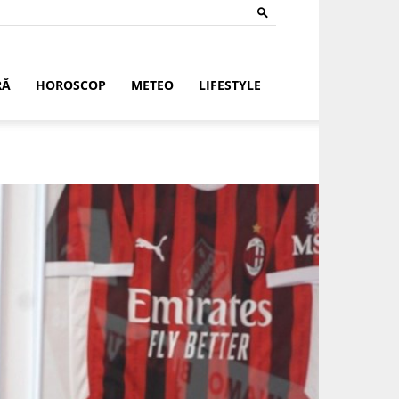
RĂ
HOROSCOP
METEO
LIFESTYLE