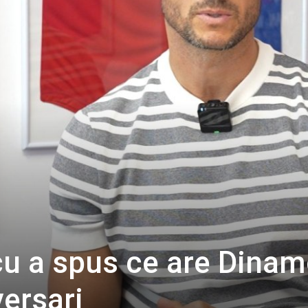
cu a spus ce are Dinam
versari