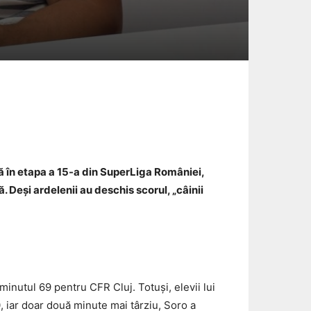
Email
ă în etapa a 15-a din SuperLiga României,
. Deși ardelenii au deschis scorul, „câinii
inutul 69 pentru CFR Cluj. Totuși, elevii lui
, iar doar două minute mai târziu, Soro a