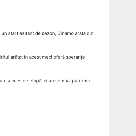
pă un start ezitant de sezon, Dinamo arată din
ritul arătat în acest meci oferă speranțe
 un succes de etapă, ci un semnal puternic