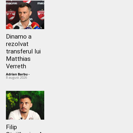
Dinamo a
rezolvat
transferul lui
Matthias
Verreth
Adrian Barbu
-
8 august 2026
Filip