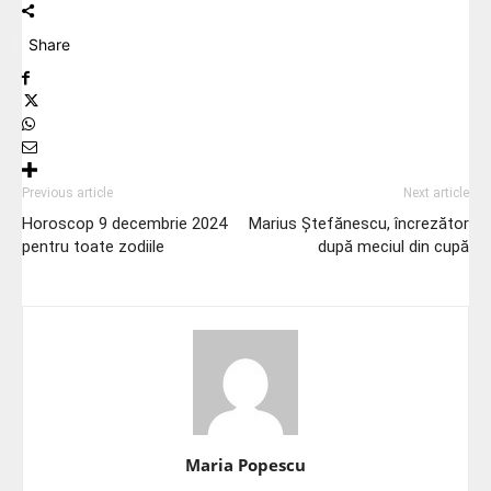
Share
Previous article
Next article
Horoscop 9 decembrie 2024
Marius Ștefănescu, încrezător
pentru toate zodiile
după meciul din cupă
Maria Popescu