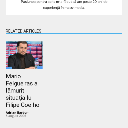
Pasiunea pentru scris m-a făcut să am peste 20 ani de
experiență în mass-media.
RELATED ARTICLES
Mario
Felgueiras a
lămurit
situația lui
Filipe Coelho
Adrian Barbu
-
8 august 2026