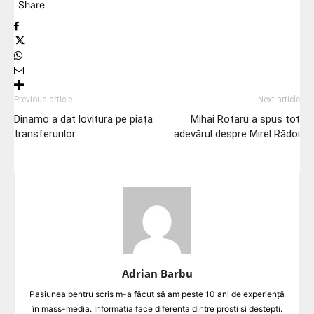
Share
Previous article
Next article
Dinamo a dat lovitura pe piața
Mihai Rotaru a spus tot
transferurilor
adevărul despre Mirel Rădoi
Adrian Barbu
Pasiunea pentru scris m-a făcut să am peste 10 ani de experiență
în mass-media. Informatia face diferenta dintre prosti si destepti.