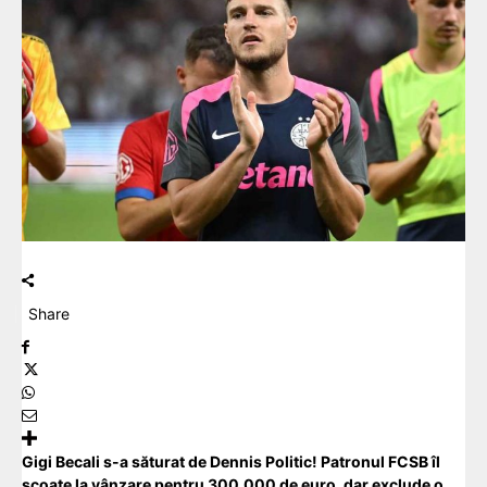
Share
Gigi Becali s-a săturat de Dennis Politic! Patronul FCSB îl
scoate la vânzare pentru 300.000 de euro, dar exclude o