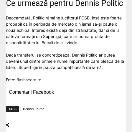
Ce urmează pentru Dennis Politic
Deocamdată, Politic rămâne jucătorul FCSB, însă este foarte
probabil ca în perioada de mercato din iarnă să-și caute o
nouă echipă. Interes există deja din străinătate, dar și de la
câteva formații din Superligă, care ar putea profita de
disponibilitatea lui Becali de a-l vinde.
Dacă transferul se concretizează, Dennis Politic ar putea
deveni unul dintre primele nume importante care pleacă de la
liderul SuperLigii în pauza competițională de iarnă.
Foto:
flashscore.ro
Comentarii Facebook
TAGS
Dennis Politic