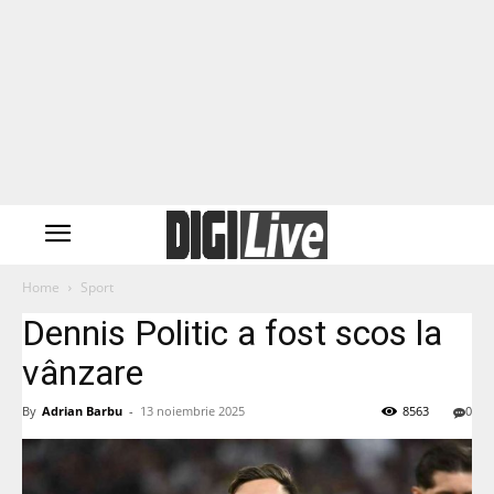
Home
Sport
Dennis Politic a fost scos la
vânzare
By
Adrian Barbu
-
13 noiembrie 2025
8563
0