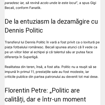
paradesc iar, să revină acolo unde le este locul”
, a spus Gigi
Becali, conform Fanatik.
De la entuziasm la dezamăgire cu
Dennis Politic
Transferul lui Dennis Politic în vară a fost privit ca o lovitură pe
piața fotbalului românesc. Becali spunea atunci că îl vede ca
pe un viitor lider al echipei și că talentul său ar putea face
diferența în Superligă.
Realitatea din teren, însă, a fost alta. Politic nu a reușit să se
impună în primul 11, prestațiile sale au fost modeste, iar
criticile publice din partea patronului au devenit tot mai dese.
Florentin Petre: „Politic are
calități, dar e într-un moment