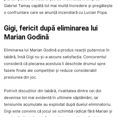
Gabriel Tamaș capătă tot mai multă încredere și pregătește
o confruntare care se anunță incendiară cu Lucian Popa.
Gigi, fericit după eliminarea lui
Marian Godină
Eliminarea lui Marian Godină a produs reacții puternice în
tabără, însă Gigi nu și-a ascuns satisfacția. Concurentul
consideră că plecarea acestuia îi deschide drumul spre
fazele finale ale competiției și reduce considerabil
presiunea din joc.
Potrivit discuțiilor din tabără, rivalitatea dintre cei doi
devenise tot mai evidentă în ultimele săptămâni, iar
tensiunile acumulate au explodat după duelul eliminatoriu.
Gigi este convins că jocul se schimbă radical fără Marian și