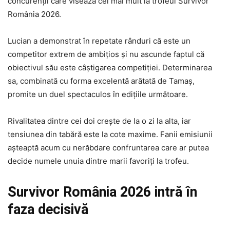
concurenții care visează cel mai mult la trofeul Survivor
România 2026.
Lucian a demonstrat în repetate rânduri că este un
competitor extrem de ambițios și nu ascunde faptul că
obiectivul său este câștigarea competiției. Determinarea
sa, combinată cu forma excelentă arătată de Tamaș,
promite un duel spectaculos în edițiile următoare.
Rivalitatea dintre cei doi crește de la o zi la alta, iar
tensiunea din tabără este la cote maxime. Fanii emisiunii
așteaptă acum cu nerăbdare confruntarea care ar putea
decide numele unuia dintre marii favoriți la trofeu.
Survivor România 2026 intră în
faza decisivă