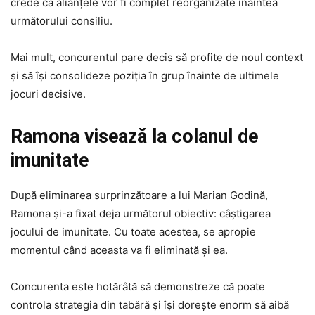
crede că alianțele vor fi complet reorganizate înaintea
următorului consiliu.
Mai mult, concurentul pare decis să profite de noul context
și să își consolideze poziția în grup înainte de ultimele
jocuri decisive.
Ramona visează la colanul de
imunitate
După eliminarea surprinzătoare a lui Marian Godină,
Ramona și-a fixat deja următorul obiectiv: câștigarea
jocului de imunitate. Cu toate acestea, se apropie
momentul când aceasta va fi eliminată și ea.
Concurenta este hotărâtă să demonstreze că poate
controla strategia din tabără și își dorește enorm să aibă