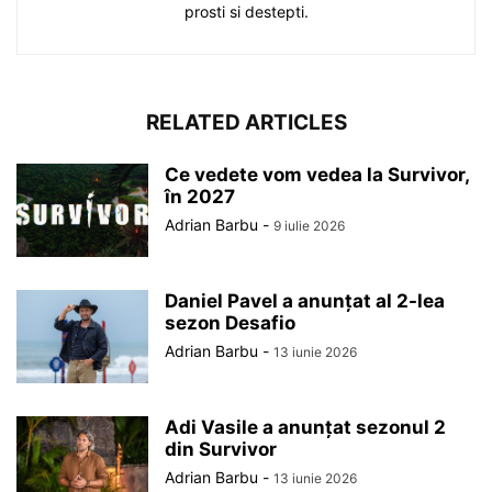
prosti si destepti.
RELATED ARTICLES
Ce vedete vom vedea la Survivor,
în 2027
Adrian Barbu
-
9 iulie 2026
Daniel Pavel a anunțat al 2-lea
sezon Desafio
Adrian Barbu
-
13 iunie 2026
Adi Vasile a anunțat sezonul 2
din Survivor
Adrian Barbu
-
13 iunie 2026