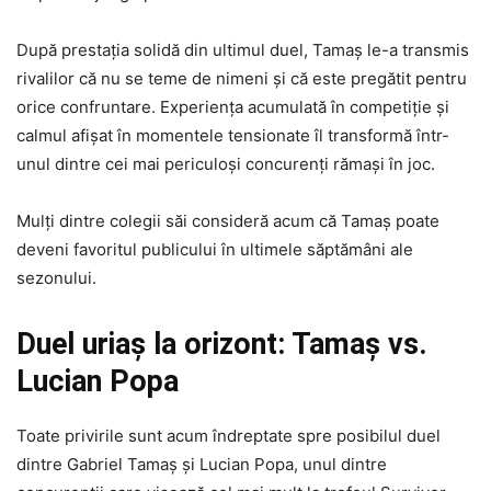
După prestația solidă din ultimul duel, Tamaș le-a transmis
rivalilor că nu se teme de nimeni și că este pregătit pentru
orice confruntare. Experiența acumulată în competiție și
calmul afișat în momentele tensionate îl transformă într-
unul dintre cei mai periculoși concurenți rămași în joc.
Mulți dintre colegii săi consideră acum că Tamaș poate
deveni favoritul publicului în ultimele săptămâni ale
sezonului.
Duel uriaș la orizont: Tamaș vs.
Lucian Popa
Toate privirile sunt acum îndreptate spre posibilul duel
dintre Gabriel Tamaș și Lucian Popa, unul dintre