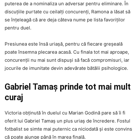
puterea de a nominaliza un adversar pentru eliminare. În
discuțiile purtate cu ceilalți concurenți, Ramona a lăsat să
se înțeleagă că are deja câteva nume pe lista favoriților
pentru duel.
Presiunea este însă uriașă, pentru că fiecare greșeală
poate însemna plecarea acasă. Cu finala tot mai aproape,
concurenții nu mai sunt dispuși să facă compromisuri, iar
jocurile de imunitate devin adevărate bătălii psihologice.
Gabriel Tamaș prinde tot mai mult
curaj
Victoria obținută în duelul cu Marian Godină pare să îi fi
oferit lui Gabriel Tamaș un plus uriaș de încredere. Fostul
fotbalist se simte mai puternic ca niciodată și este convins
că poate ajunge până în marea finală.