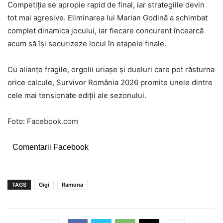
Competiția se apropie rapid de final, iar strategiile devin
tot mai agresive. Eliminarea lui Marian Godină a schimbat
complet dinamica jocului, iar fiecare concurent încearcă
acum să își securizeze locul în etapele finale.
Cu alianțe fragile, orgolii uriașe și dueluri care pot răsturna
orice calcule, Survivor România 2026 promite unele dintre
cele mai tensionate ediții ale sezonului.
Foto:
Facebook.com
Comentarii Facebook
TAGS
Gigi
Ramona