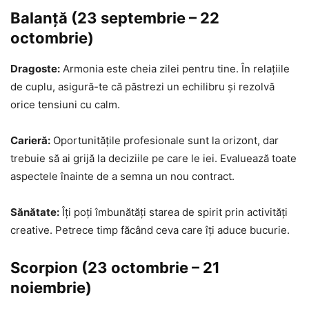
Balanță (23 septembrie – 22
octombrie)
Dragoste:
Armonia este cheia zilei pentru tine. În relațiile
de cuplu, asigură-te că păstrezi un echilibru și rezolvă
orice tensiuni cu calm.
Carieră:
Oportunitățile profesionale sunt la orizont, dar
trebuie să ai grijă la deciziile pe care le iei. Evaluează toate
aspectele înainte de a semna un nou contract.
Sănătate:
Îți poți îmbunătăți starea de spirit prin activități
creative. Petrece timp făcând ceva care îți aduce bucurie.
Scorpion (23 octombrie – 21
noiembrie)