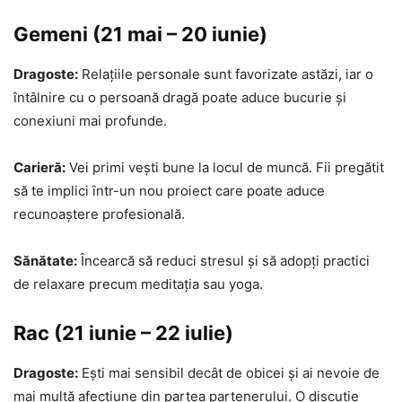
Gemeni (21 mai – 20 iunie)
Dragoste:
Relațiile personale sunt favorizate astăzi, iar o
întâlnire cu o persoană dragă poate aduce bucurie și
conexiuni mai profunde.
Carieră:
Vei primi vești bune la locul de muncă. Fii pregătit
să te implici într-un nou proiect care poate aduce
recunoaștere profesională.
Sănătate:
Încearcă să reduci stresul și să adopți practici
de relaxare precum meditația sau yoga.
Rac (21 iunie – 22 iulie)
Dragoste:
Ești mai sensibil decât de obicei și ai nevoie de
mai multă afecțiune din partea partenerului. O discuție