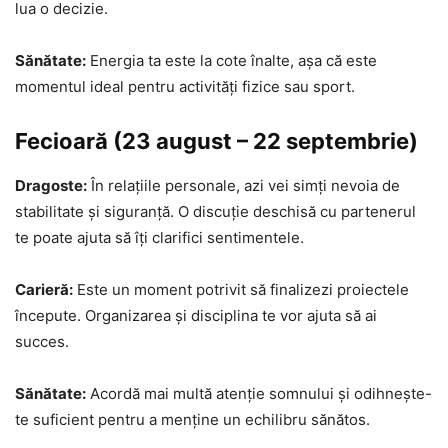
lua o decizie.
Sănătate:
Energia ta este la cote înalte, așa că este
momentul ideal pentru activități fizice sau sport.
Fecioară (23 august – 22 septembrie)
Dragoste:
În relațiile personale, azi vei simți nevoia de
stabilitate și siguranță. O discuție deschisă cu partenerul
te poate ajuta să îți clarifici sentimentele.
Carieră:
Este un moment potrivit să finalizezi proiectele
începute. Organizarea și disciplina te vor ajuta să ai
succes.
Sănătate:
Acordă mai multă atenție somnului și odihnește-
te suficient pentru a menține un echilibru sănătos.