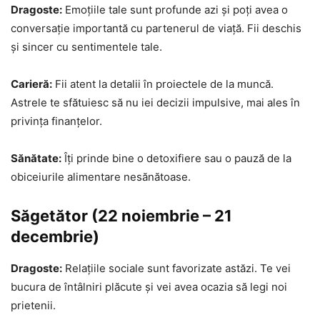
Dragoste:
Emoțiile tale sunt profunde azi și poți avea o
conversație importantă cu partenerul de viață. Fii deschis
și sincer cu sentimentele tale.
Carieră:
Fii atent la detalii în proiectele de la muncă.
Astrele te sfătuiesc să nu iei decizii impulsive, mai ales în
privința finanțelor.
Sănătate:
Îți prinde bine o detoxifiere sau o pauză de la
obiceiurile alimentare nesănătoase.
Săgetător (22 noiembrie – 21
decembrie)
Dragoste:
Relațiile sociale sunt favorizate astăzi. Te vei
bucura de întâlniri plăcute și vei avea ocazia să legi noi
prietenii.