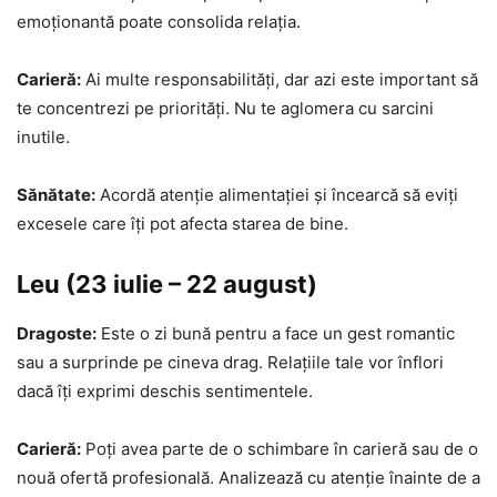
emoționantă poate consolida relația.
Carieră:
Ai multe responsabilități, dar azi este important să
te concentrezi pe priorități. Nu te aglomera cu sarcini
inutile.
Sănătate:
Acordă atenție alimentației și încearcă să eviți
excesele care îți pot afecta starea de bine.
Leu (23 iulie – 22 august)
Dragoste:
Este o zi bună pentru a face un gest romantic
sau a surprinde pe cineva drag. Relațiile tale vor înflori
dacă îți exprimi deschis sentimentele.
Carieră:
Poți avea parte de o schimbare în carieră sau de o
nouă ofertă profesională. Analizează cu atenție înainte de a