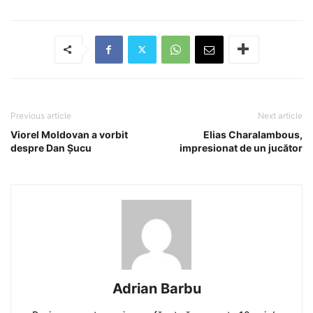
Previous article
Next article
Viorel Moldovan a vorbit
Elias Charalambous,
despre Dan Șucu
impresionat de un jucător
Adrian Barbu