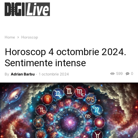
Home
Horoscop
Horoscop 4 octombrie 2024.
Sentimente intense
599
0
By
Adrian Barbu
-
1 octombrie 2024