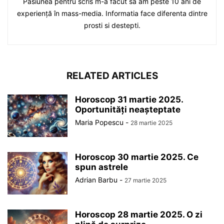
Pasiunea pentru scris m-a făcut să am peste 10 ani de
experiență în mass-media. Informatia face diferenta dintre
prosti si destepti.
RELATED ARTICLES
Horoscop 31 martie 2025.
Oportunități neașteptate
Maria Popescu
-
28 martie 2025
Horoscop 30 martie 2025. Ce
spun astrele
Adrian Barbu
-
27 martie 2025
Horoscop 28 martie 2025. O zi