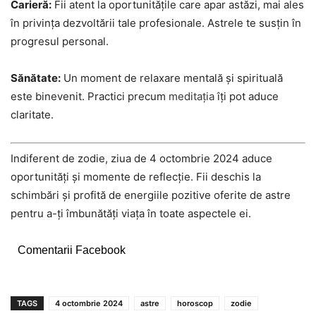
Carieră:
Fii atent la oportunitățile care apar astăzi, mai ales
în privința dezvoltării tale profesionale. Astrele te susțin în
progresul personal.
Sănătate:
Un moment de relaxare mentală și spirituală
este binevenit. Practici precum
meditația
îți pot aduce
claritate.
Indiferent de zodie, ziua de 4 octombrie 2024 aduce
oportunități și momente de reflecție. Fii deschis la
schimbări și profită de energiile pozitive oferite de astre
pentru a-ți îmbunătăți viața în toate aspectele ei.
Comentarii Facebook
TAGS
4 octombrie 2024
astre
horoscop
zodie