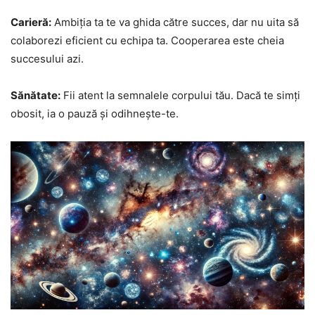
Carieră:
Ambiția ta te va ghida către succes, dar nu uita să
colaborezi eficient cu echipa ta. Cooperarea este cheia
succesului azi.
Sănătate:
Fii atent la semnalele corpului tău. Dacă te simți
obosit, ia o pauză și odihnește-te.