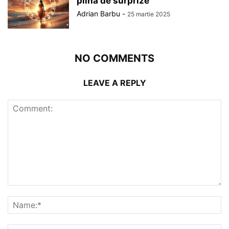
plină de surprize
Adrian Barbu
-
25 martie 2025
NO COMMENTS
LEAVE A REPLY