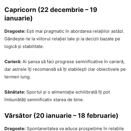
Capricorn (22 decembrie – 19
ianuarie)
Dragoste:
Ești mai pragmatic în abordarea relațiilor astăzi.
Gândește-te la viitorul relației tale și ia decizii bazate pe
logică și stabilitate.
Carieră:
Ai șansa să faci progrese semnificative în carieră,
dar astrele îți recomandă să îți stabilești clar obiectivele pe
termen lung.
Sănătate:
Sportul și o alimentație echilibrată îți pot
îmbunătăți semnificativ starea de bine.
Vărsător (20 ianuarie – 18 februarie)
Dragoste:
Spontaneitatea va aduce prospețime în relațiile