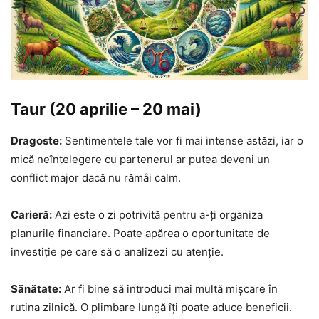
Taur (20 aprilie – 20 mai)
Dragoste:
Sentimentele tale vor fi mai intense astăzi, iar o
mică neînțelegere cu partenerul ar putea deveni un
conflict major dacă nu rămâi calm.
Carieră:
Azi este o zi potrivită pentru a-ți organiza
planurile financiare. Poate apărea o oportunitate de
investiție pe care să o analizezi cu atenție.
Sănătate:
Ar fi bine să introduci mai multă mișcare în
rutina zilnică. O plimbare lungă îți poate aduce beneficii.