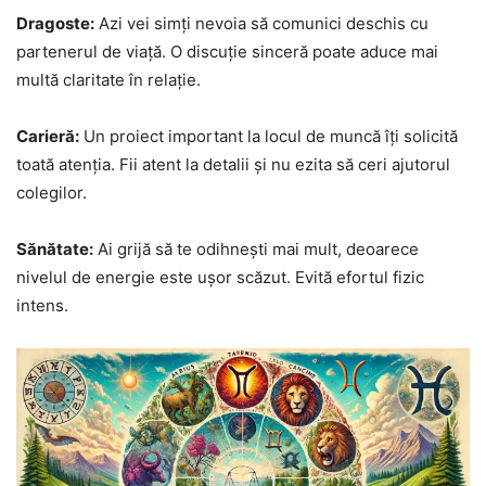
Dragoste:
Azi vei simți nevoia să comunici deschis cu
partenerul de viață. O discuție sinceră poate aduce mai
multă claritate în relație.
Carieră:
Un proiect important la locul de muncă îți solicită
toată atenția. Fii atent la detalii și nu ezita să ceri ajutorul
colegilor.
Sănătate:
Ai grijă să te odihnești mai mult, deoarece
nivelul de energie este ușor scăzut. Evită efortul fizic
intens.