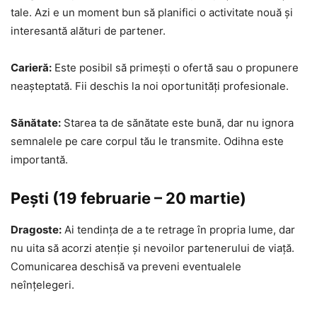
tale. Azi e un moment bun să planifici o activitate nouă și
interesantă alături de partener.
Carieră:
Este posibil să primești o ofertă sau o propunere
neașteptată. Fii deschis la noi oportunități profesionale.
Sănătate:
Starea ta de sănătate este bună, dar nu ignora
semnalele pe care corpul tău le transmite. Odihna este
importantă.
Pești (19 februarie – 20 martie)
Dragoste:
Ai tendința de a te retrage în propria lume, dar
nu uita să acorzi atenție și nevoilor partenerului de viață.
Comunicarea deschisă va preveni eventualele
neînțelegeri.