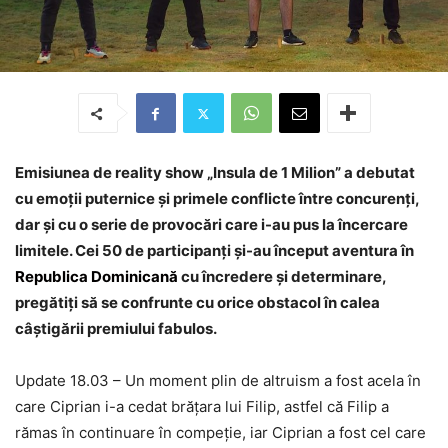
Emisiunea de reality show „Insula de 1 Milion” a debutat
cu emoții puternice și primele conflicte între concurenți,
dar și cu o serie de provocări care i-au pus la încercare
limitele. Cei 50 de participanți și-au început aventura în
Republica Dominicană
cu încredere și determinare,
pregătiți să se confrunte cu orice obstacol în calea
câștigării premiului fabulos.
Update 18.03 – Un moment plin de altruism a fost acela în
care Ciprian i-a cedat brățara lui Filip, astfel că Filip a
rămas în continuare în compeție, iar Ciprian a fost cel care