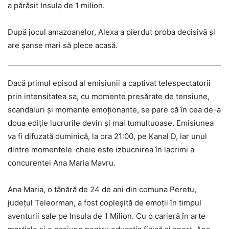
a părăsit Insula de 1 milion.
După jocul amazoanelor, Alexa a pierdut proba decisivă și
are șanse mari să plece acasă.
Dacă primul episod al emisiunii a captivat telespectatorii
prin intensitatea sa, cu momente presărate de tensiune,
scandaluri și momente emoționante, se pare că în cea de-a
doua ediție lucrurile devin și mai tumultuoase. Emisiunea
va fi difuzată duminică, la ora 21:00, pe Kanal D, iar unul
dintre momentele-cheie este izbucnirea în lacrimi a
concurentei Ana Maria Mavru.
Ana Maria, o tânără de 24 de ani din comuna Peretu,
județul Teleorman, a fost copleșită de emoții în timpul
aventurii sale pe Insula de 1 Milion. Cu o carieră în arte