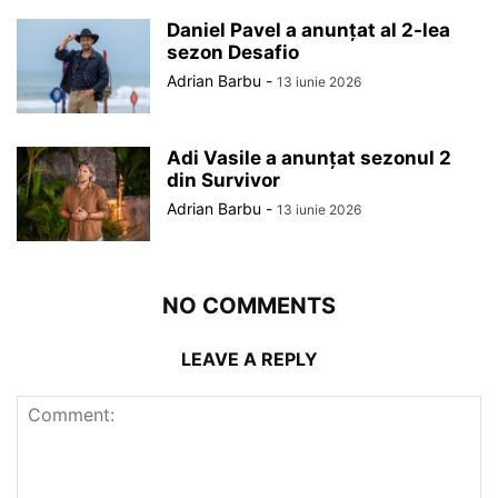
Daniel Pavel a anunțat al 2-lea
sezon Desafio
Adrian Barbu
-
13 iunie 2026
Adi Vasile a anunțat sezonul 2
din Survivor
Adrian Barbu
-
13 iunie 2026
NO COMMENTS
LEAVE A REPLY