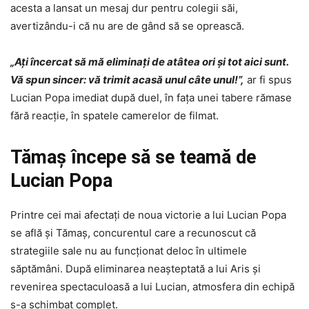
acesta a lansat un mesaj dur pentru colegii săi,
avertizându-i că nu are de gând să se oprească.
„Ați încercat să mă eliminați de atâtea ori și tot aici sunt.
Vă spun sincer: vă trimit acasă unul câte unul!”,
ar fi spus
Lucian Popa imediat după duel, în fața unei tabere rămase
fără reacție, în spatele camerelor de filmat.
Tămaș începe să se teamă de
Lucian Popa
Printre cei mai afectați de noua victorie a lui Lucian Popa
se află și Tămaș, concurentul care a recunoscut că
strategiile sale nu au funcționat deloc în ultimele
săptămâni. După eliminarea neașteptată a lui Aris și
revenirea spectaculoasă a lui Lucian, atmosfera din echipă
s-a schimbat complet.