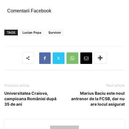
Comentarii Facebook
TAGS
Lucian Popa
Survivor
Previous article
Next article
Universitatea Craiova,
Marius Baciu este noul
campioana României după
antrenor de la FCSB, dar nu
35 de ani
are locul asigurat