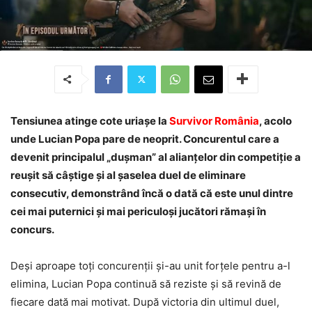
Tensiunea atinge cote uriașe la
Survivor România
, acolo
unde Lucian Popa pare de neoprit. Concurentul care a
devenit principalul „dușman” al alianțelor din competiție a
reușit să câștige și al șaselea duel de eliminare
consecutiv, demonstrând încă o dată că este unul dintre
cei mai puternici și mai periculoși jucători rămași în
concurs.
Deși aproape toți concurenții și-au unit forțele pentru a-l
elimina, Lucian Popa continuă să reziste și să revină de
fiecare dată mai motivat. După victoria din ultimul duel,