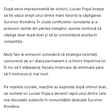
După seria impresionantă de victorii, Lucian Popa începe
să fie văzut drept unul dintre marii favoriți la câștigarea
Survivor România. În ciuda conflictelor constante și a
presiunii venite din partea colegilor, acesta continuă să
câștige duel după duel și să își consolideze poziția în
competiție.
Mulți fani ai emisiunii consideră că strategia celorlalți
concurenți de a-l ataca permanent s-a întors împotriva lor.
În loc să îl slăbească, fiecare încercare de eliminare pare
să îl motiveze și mai mult.
Pe rețelele sociale, reacțiile au explodat după ultimul duel,
iar numele lui Lucian Popa a devenit rapid unul dintre cele
mai discutate subiecte în comunitățile dedicate Survivor
România.