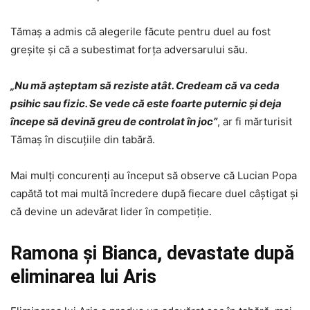
Tămaș a admis că alegerile făcute pentru duel au fost
greșite și că a subestimat forța adversarului său.
„Nu mă așteptam să reziste atât. Credeam că va ceda
psihic sau fizic. Se vede că este foarte puternic și deja
începe să devină greu de controlat în joc”
, ar fi mărturisit
Tămaș în discuțiile din tabără.
Mai mulți concurenți au început să observe că Lucian Popa
capătă tot mai multă încredere după fiecare duel câștigat și
că devine un adevărat lider în competiție.
Ramona și Bianca, devastate după
eliminarea lui Aris