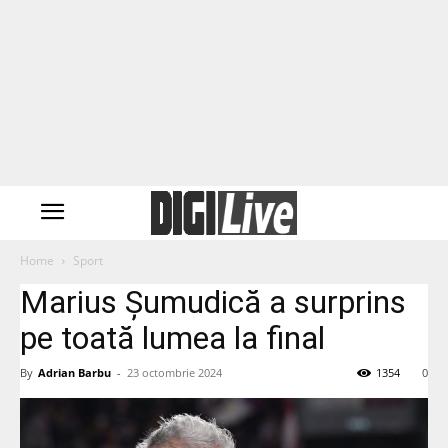
Home
Sport
Marius Șumudică a surprins
pe toată lumea la final
By
Adrian Barbu
-
23 octombrie 2024
1354
0