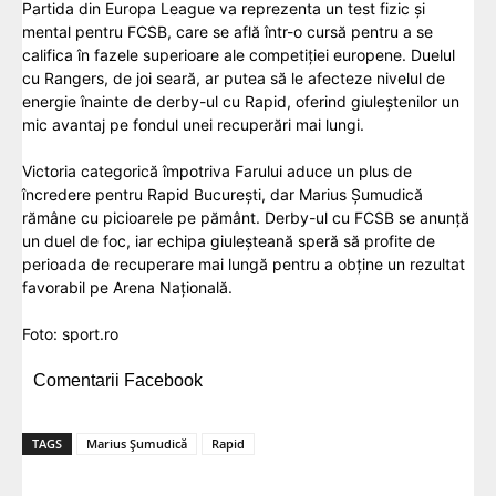
Partida din Europa League va reprezenta un test fizic și
mental pentru FCSB, care se află într-o cursă pentru a se
califica în fazele superioare ale competiției europene. Duelul
cu Rangers, de joi seară, ar putea să le afecteze nivelul de
energie înainte de derby-ul cu Rapid, oferind giuleștenilor un
mic avantaj pe fondul unei recuperări mai lungi.
Victoria categorică împotriva Farului aduce un plus de
încredere pentru Rapid București, dar Marius Șumudică
rămâne cu picioarele pe pământ. Derby-ul cu FCSB se anunță
un duel de foc, iar echipa giuleșteană speră să profite de
perioada de recuperare mai lungă pentru a obține un rezultat
favorabil pe Arena Națională.
Foto: sport.ro
Comentarii Facebook
TAGS
Marius Șumudică
Rapid