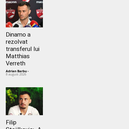
Dinamo a
rezolvat
transferul lui
Matthias
Verreth
Adrian Barbu
-
8 august 2026
Filip