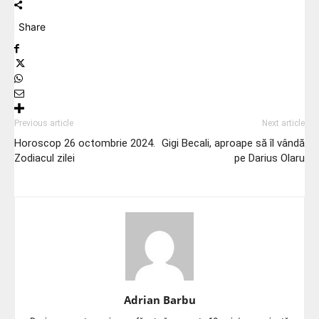
Share
Previous article
Next article
Horoscop 26 octombrie 2024.
Gigi Becali, aproape să îl vândă
Zodiacul zilei
pe Darius Olaru
Adrian Barbu