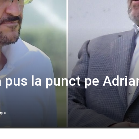
a pus la punct pe Adria
0