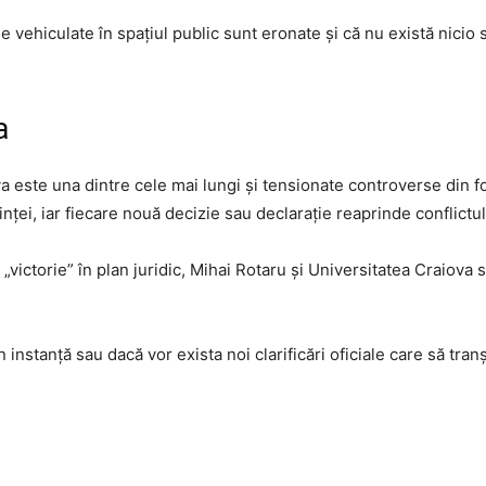
e vehiculate în spațiul public sunt eronate și că nu există nicio
a
a este una dintre cele mai lungi și tensionate controverse din 
iinței, iar fiecare nouă decizie sau declarație reaprinde conflictul
victorie” în plan juridic, Mihai Rotaru și Universitatea Craiova su
nstanță sau dacă vor exista noi clarificări oficiale care să tran