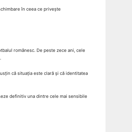
 schimbare în ceea ce privește
fotbalul românesc. De peste zece ani, cele
.
sțin că situația este clară și că identitatea
șeze definitiv una dintre cele mai sensibile