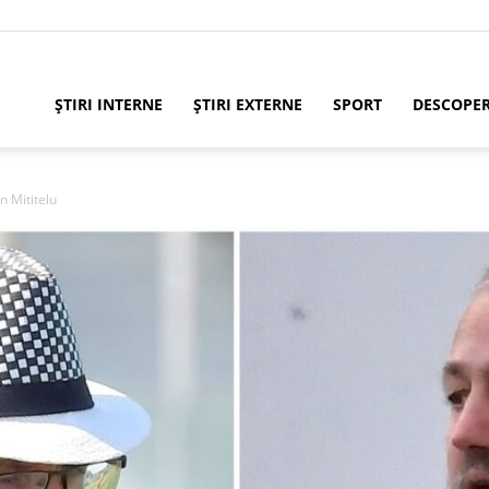
ȘTIRI INTERNE
ȘTIRI EXTERNE
SPORT
DESCOPE
n Mititelu