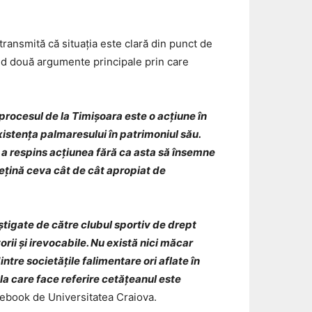
 transmită că situația este clară din punct de
ând două argumente principale prin care
procesul de la Timișoara este o acțiune în
xistența palmaresului în patrimoniul său.
 a respins acțiunea fără ca asta să însemne
 dețină ceva cât de cât apropiat de
știgate de către clubul sportiv de drept
orii și irevocabile. Nu există nici măcar
tre societățile falimentare ori aflate în
 la care face referire cetățeanul este
cebook de Universitatea Craiova.