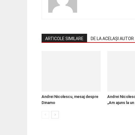
ARTICOLE SIMILARE
DE LA ACELAȘI AUTOR
Andrei Nicolescu, mesaj despre
Andrei Nicoles
Dinamo
„Am ajuns la un