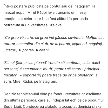
Într-o postare publicată pe contul său de Instagram, la
miezul nopții, Mirel Rădoi le-a transmis un mesaj
emoționant celor care i-au fost alături în perioada
petrecută la Universitatea Craiova.
”Cu greu vă scriu, cu greu îmi găsesc cuvintele. Mulțumesc
tuturor oamenilor din club, de la patron, acționari, angajați,
jucători, suporteri și olteni.
‘Filmul Știința campioană’ trebuie să continue, chiar dacă
personajul secundar a ‘murit’, pentru că actorul principal
(jucătorii + suporterii) poate trece de orice obstacol”
, a
scris Mirel Rădoi, pe Instagram.
Decizia tehnicianului vine pe fondul rezultatelor oscilante
din ultima perioadă, care au îndepărtat echipa de podiumul
SuperLigii. Conducerea clubului a acceptat demisia și s-a