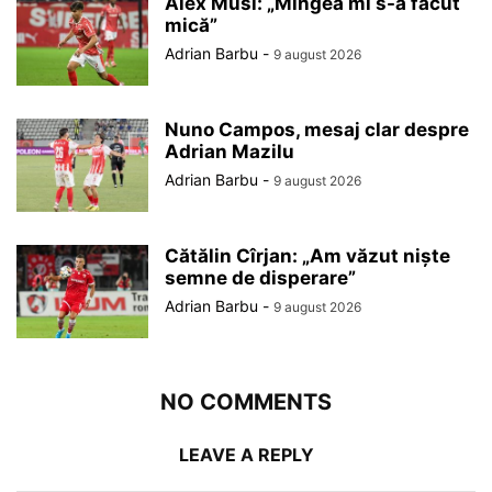
Alex Musi: „Mingea mi s-a făcut
mică”
Adrian Barbu
-
9 august 2026
Nuno Campos, mesaj clar despre
Adrian Mazilu
Adrian Barbu
-
9 august 2026
Cătălin Cîrjan: „Am văzut niște
semne de disperare”
Adrian Barbu
-
9 august 2026
NO COMMENTS
LEAVE A REPLY