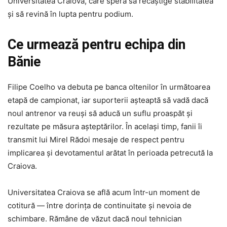
Universitatea Craiova, care speră să recâștige stabilitatea
și să revină în lupta pentru podium.
Ce urmează pentru echipa din
Bănie
Filipe Coelho va debuta pe banca oltenilor în următoarea
etapă de campionat, iar suporterii așteaptă să vadă dacă
noul antrenor va reuși să aducă un suflu proaspăt și
rezultate pe măsura așteptărilor. În același timp, fanii îi
transmit lui Mirel Rădoi mesaje de respect pentru
implicarea și devotamentul arătat în perioada petrecută la
Craiova.
Universitatea Craiova se află acum într-un moment de
cotitură — între dorința de continuitate și nevoia de
schimbare. Rămâne de văzut dacă noul tehnician