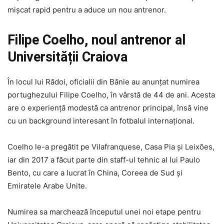
mișcat rapid pentru a aduce un nou antrenor.
Filipe Coelho, noul antrenor al
Universității Craiova
În locul lui Rădoi, oficialii din Bănie au anunțat numirea
portughezului Filipe Coelho, în vârstă de 44 de ani. Acesta
are o experiență modestă ca antrenor principal, însă vine
cu un background interesant în fotbalul internațional.
Coelho le-a pregătit pe Vilafranquese, Casa Pia și Leixões,
iar din 2017 a făcut parte din staff-ul tehnic al lui Paulo
Bento, cu care a lucrat în China, Coreea de Sud și
Emiratele Arabe Unite.
Numirea sa marchează începutul unei noi etape pentru