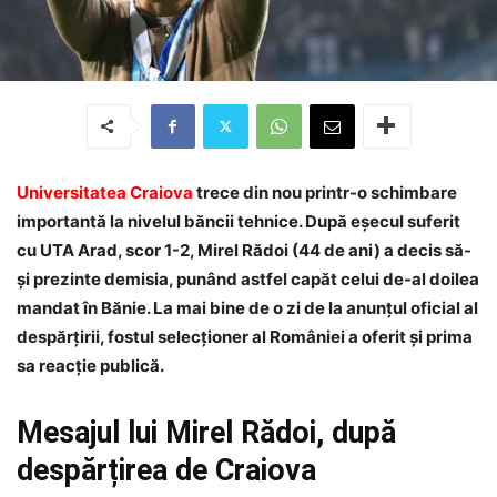
Universitatea Craiova
trece din nou printr-o schimbare
importantă la nivelul băncii tehnice. După eșecul suferit
cu UTA Arad, scor 1-2, Mirel Rădoi (44 de ani) a decis să-
și prezinte demisia, punând astfel capăt celui de-al doilea
mandat în Bănie. La mai bine de o zi de la anunțul oficial al
despărțirii, fostul selecționer al României a oferit și prima
sa reacție publică.
Mesajul lui Mirel Rădoi, după
despărțirea de Craiova