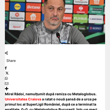
Share
Mirel Rădoi, nemulțumit după remiza cu Metaloglobus.
Universitatea Craiova
a ratat o nouă șansă de a urca pe
primul loc al SuperLigii României, după ce a terminat la
egalitate, 0-0, cu Metaloglobus București, într-un meci