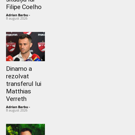
Filipe Coelho
Adrian Barbu
-
8 august 2026
Dinamo a
rezolvat
transferul lui
Matthias
Verreth
Adrian Barbu
-
8 august 2026