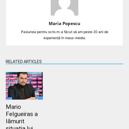
Maria Popescu
Pasiunea pentru scris m-a făcut să am peste 20 ani de
experiență în mass-media.
RELATED ARTICLES
Mario
Felgueiras a
lămurit
situația lui