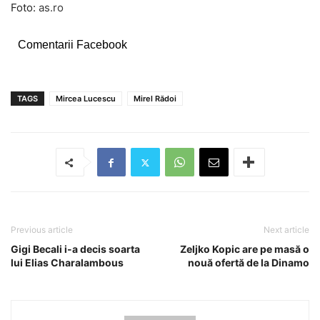
Foto:
as.ro
Comentarii Facebook
TAGS
Mircea Lucescu
Mirel Rădoi
Previous article
Next article
Gigi Becali i-a decis soarta
Zeljko Kopic are pe masă o
lui Elias Charalambous
nouă ofertă de la Dinamo