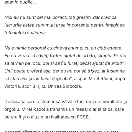
apar în public…
Nici eu nu sunt cel mai corect, toți greșim, dar cred că
lucrurile astea sunt mult prea importante pentru imaginea
fotbalului românesc.
Nu e nimic personal cu cineva anume, cu un club anume.
Eu nu vreau să câștig trofee ajutat de arbitri, simplu. Prefer
să termin pe locul doi și să fiu furat, decât ajutat de arbitri.
Unii poate preferă așa, dar eu nu pot să trișez, ar însemna
că stau aici și iau banii degeaba”
, a spus Mirel Rădoi, după
victoria, scor 3-1, cu Unirea Slobozia.
Declarația care a făcut însă vâlvă a fost una de moralitate și
orgoliu. Mirel Rădoi a transmis un mesaj clar și tăios, care
pare a fi și o aluzie la rivalitatea cu FCSB.