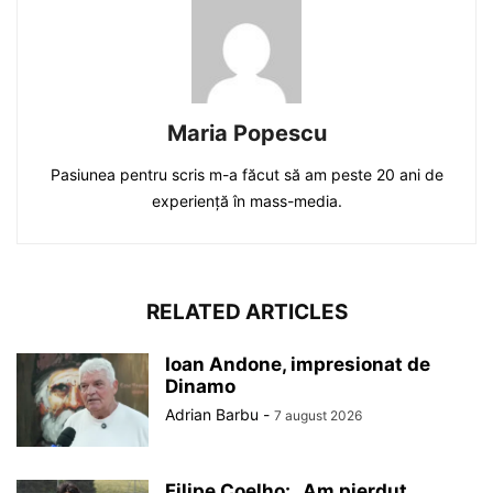
Maria Popescu
Pasiunea pentru scris m-a făcut să am peste 20 ani de
experiență în mass-media.
RELATED ARTICLES
Ioan Andone, impresionat de
Dinamo
Adrian Barbu
-
7 august 2026
Filipe Coelho: „Am pierdut