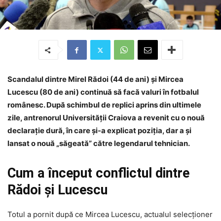
Scandalul dintre Mirel Rădoi (44 de ani) și Mircea
Lucescu (80 de ani) continuă să facă valuri în fotbalul
românesc. După schimbul de replici aprins din ultimele
zile, antrenorul Universității Craiova a revenit cu o nouă
declarație dură, în care și-a explicat poziția, dar a și
lansat o nouă „săgeată” către legendarul tehnician.
Cum a început conflictul dintre
Rădoi și Lucescu
Totul a pornit după ce Mircea Lucescu, actualul selecționer