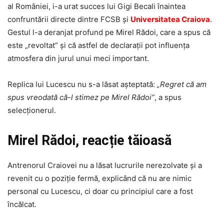
al României, i-a urat succes lui Gigi Becali înaintea
confruntării directe dintre FCSB și
Universitatea Craiova
.
Gestul l-a deranjat profund pe Mirel Rădoi, care a spus că
este „revoltat” și că astfel de declarații pot influența
atmosfera din jurul unui meci important.
Replica lui Lucescu nu s-a lăsat așteptată:
„Regret că am
spus vreodată că-l stimez pe Mirel Rădoi”
, a spus
selecționerul.
Mirel Rădoi, reacție tăioasă
Antrenorul Craiovei nu a lăsat lucrurile nerezolvate și a
revenit cu o poziție fermă, explicând că nu are nimic
personal cu Lucescu, ci doar cu principiul care a fost
încălcat.