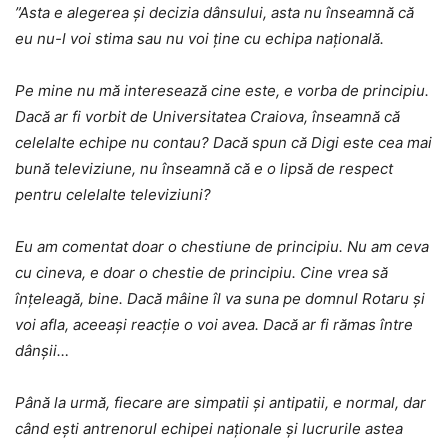
”Asta e alegerea și decizia dânsului, asta nu înseamnă că
eu nu-l voi stima sau nu voi ține cu echipa națională.
Pe mine nu mă interesează cine este, e vorba de principiu.
Dacă ar fi vorbit de Universitatea Craiova, înseamnă că
celelalte echipe nu contau? Dacă spun că Digi este cea mai
bună televiziune, nu înseamnă că e o lipsă de respect
pentru celelalte televiziuni?
Eu am comentat doar o chestiune de principiu. Nu am ceva
cu cineva, e doar o chestie de principiu. Cine vrea să
înțeleagă, bine. Dacă mâine îl va suna pe domnul Rotaru și
voi afla, aceeași reacție o voi avea. Dacă ar fi rămas între
dânșii…
Până la urmă, fiecare are simpatii și antipatii, e normal, dar
când ești antrenorul echipei naționale și lucrurile astea