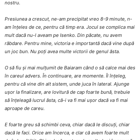
nostru.
Presiunea a crescut, ne-am precipitat vreo 8-9 minute, n-
am înțeles de ce, pentru că timp era. Jocul se complica mai
mult dacă nu-l aveam pe Isenko. Din păcate, nu avem
răbdare. Pentru mine, victoria e importantă dacă vine după
un joc bun. Nu poți avea multe victorii de genul ăsta.
O să fiu și mai mulțumit de Baiaram când o să calce mai des
în careul advers. În continuare, are momente. Îl înțeleg,
pentru că vine din alt sistem, unde juca în lateral. Ajunge
ușor la finalizare, are lovitură de cap foarte bună, trebuie
să înțeleagă lucrul ăsta, că-i va fi mai ușor dacă va fi mai
aproape de careu.
E foarte greu să schimbi ceva, chiar dacă le discuți, chiar
dacă le faci. Orice am încerca, e clar că avem foarte mult