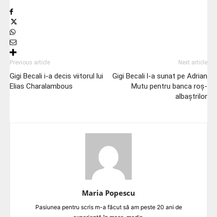
Previous article
Next article
Gigi Becali i-a decis viitorul lui
Gigi Becali l-a sunat pe Adrian
Elias Charalambous
Mutu pentru banca roș-
albaștrilor
Maria Popescu
Pasiunea pentru scris m-a făcut să am peste 20 ani de