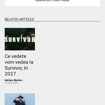
experiență în mass-media.
RELATED ARTICLES
Ce vedete
vom vedea la
Survivor, în
2027
Adrian Barbu
-
9 iulie 2026