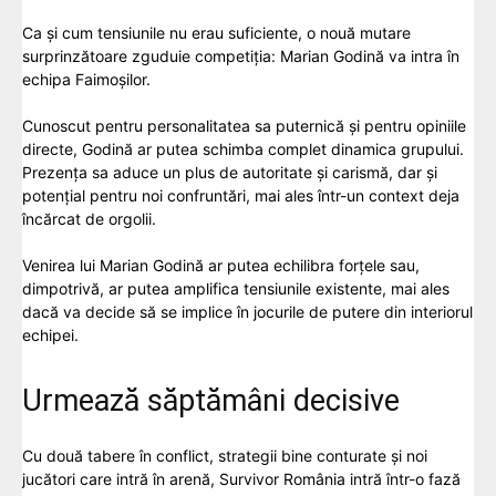
Ca și cum tensiunile nu erau suficiente, o nouă mutare
surprinzătoare zguduie competiția: Marian Godină va intra în
echipa Faimoșilor.
Cunoscut pentru personalitatea sa puternică și pentru opiniile
directe, Godină ar putea schimba complet dinamica grupului.
Prezența sa aduce un plus de autoritate și carismă, dar și
potențial pentru noi confruntări, mai ales într-un context deja
încărcat de orgolii.
Venirea lui Marian Godină ar putea echilibra forțele sau,
dimpotrivă, ar putea amplifica tensiunile existente, mai ales
dacă va decide să se implice în jocurile de putere din interiorul
echipei.
Urmează săptămâni decisive
Cu două tabere în conflict, strategii bine conturate și noi
jucători care intră în arenă, Survivor România intră într-o fază