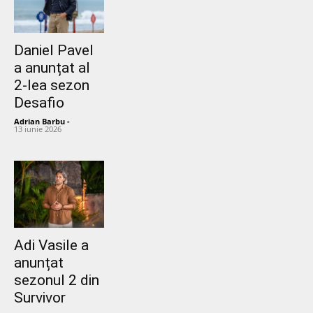
Daniel Pavel
a anunțat al
2-lea sezon
Desafio
Adrian Barbu
-
13 iunie 2026
Adi Vasile a
anunțat
sezonul 2 din
Survivor