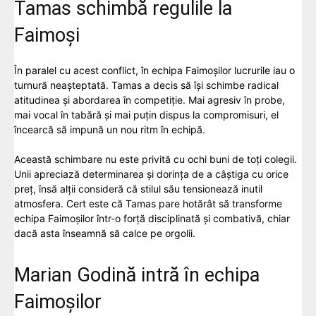
Tamas schimbă regulile la
Faimoși
În paralel cu acest conflict, în echipa Faimoșilor lucrurile iau o
turnură neașteptată. Tamas a decis să își schimbe radical
atitudinea și abordarea în competiție. Mai agresiv în probe,
mai vocal în tabără și mai puțin dispus la compromisuri, el
încearcă să impună un nou ritm în echipă.
Această schimbare nu este privită cu ochi buni de toți colegii.
Unii apreciază determinarea și dorința de a câștiga cu orice
preț, însă alții consideră că stilul său tensionează inutil
atmosfera. Cert este că Tamas pare hotărât să transforme
echipa Faimoșilor într-o forță disciplinată și combativă, chiar
dacă asta înseamnă să calce pe orgolii.
Marian Godină intră în echipa
Faimoșilor