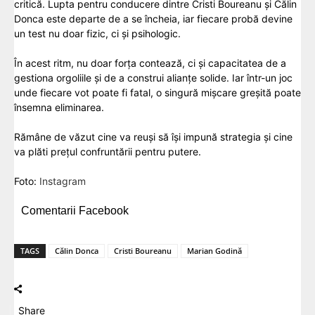
critică. Lupta pentru conducere dintre Cristi Boureanu și Călin
Donca este departe de a se încheia, iar fiecare probă devine
un test nu doar fizic, ci și psihologic.
În acest ritm, nu doar forța contează, ci și capacitatea de a
gestiona orgoliile și de a construi alianțe solide. Iar într-un joc
unde fiecare vot poate fi fatal, o singură mișcare greșită poate
însemna eliminarea.
Rămâne de văzut cine va reuși să își impună strategia și cine
va plăti prețul confruntării pentru putere.
Foto:
Instagram
Comentarii Facebook
TAGS
Călin Donca
Cristi Boureanu
Marian Godină
Share