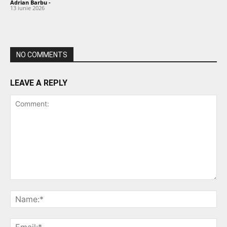
Adrian Barbu
-
13 iunie 2026
NO COMMENTS
LEAVE A REPLY