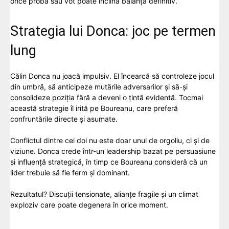
orice probă sau vot poate înclina balanța definitiv.
Strategia lui Donca: joc pe termen
lung
Călin Donca nu joacă impulsiv. El încearcă să controleze jocul
din umbră, să anticipeze mutările adversarilor și să-și
consolideze poziția fără a deveni o țintă evidentă. Tocmai
această strategie îl irită pe Boureanu, care preferă
confruntările directe și asumate.
Conflictul dintre cei doi nu este doar unul de orgoliu, ci și de
viziune. Donca crede într-un leadership bazat pe persuasiune
și influență strategică, în timp ce Boureanu consideră că un
lider trebuie să fie ferm și dominant.
Rezultatul? Discuții tensionate, alianțe fragile și un climat
exploziv care poate degenera în orice moment.