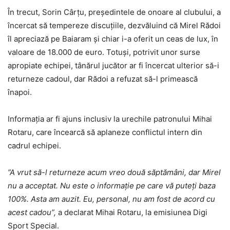
În trecut, Sorin Cârțu, președintele de onoare al clubului, a
încercat să tempereze discuțiile, dezvăluind că Mirel Rădoi
îl apreciază pe Baiaram și chiar i-a oferit un ceas de lux, în
valoare de 18.000 de euro. Totuși, potrivit unor surse
apropiate echipei, tânărul jucător ar fi încercat ulterior să-i
returneze cadoul, dar Rădoi a refuzat să-l primească
înapoi.
Informația ar fi ajuns inclusiv la urechile patronului Mihai
Rotaru, care încearcă să aplaneze conflictul intern din
cadrul echipei.
”A vrut să-l returneze acum vreo două săptămâni, dar Mirel
nu a acceptat. Nu este o informație pe care vă puteți baza
100%. Asta am auzit. Eu, personal, nu am fost de acord cu
acest cadou”,
a declarat Mihai Rotaru, la emisiunea Digi
Sport Special.