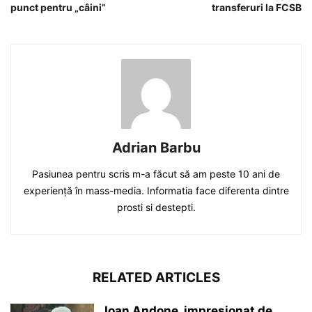
punct pentru „câini”
transferuri la FCSB
Adrian Barbu
Pasiunea pentru scris m-a făcut să am peste 10 ani de
experiență în mass-media. Informatia face diferenta dintre
prosti si destepti.
RELATED ARTICLES
Ioan Andone, impresionat de