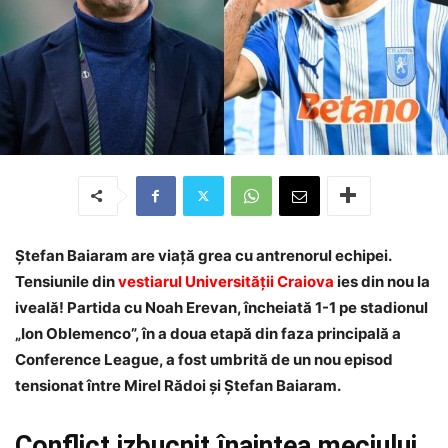
Ștefan Baiaram are viață grea cu antrenorul echipei.
Tensiunile din
vestiarul Universității Craiova
ies din nou la
iveală! Partida cu Noah Erevan, încheiată 1-1 pe stadionul
„Ion Oblemenco”, în a doua etapă din faza principală a
Conference League, a fost umbrită de un nou episod
tensionat între Mirel Rădoi și Ștefan Baiaram.
Conflict izbucnit înaintea meciului