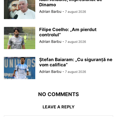
Dinamo
Adrian Barbu
-
7 august 2026
Filipe Coelho: „Am pierdut
controlul”
Adrian Barbu
-
7 august 2026
Ștefan Baiaram: „Cu siguranță ne
vom califica”
Adrian Barbu
-
7 august 2026
NO COMMENTS
LEAVE A REPLY