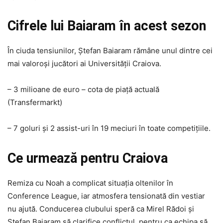
Cifrele lui Baiaram în acest sezon
În ciuda tensiunilor, Ștefan Baiaram rămâne unul dintre cei
mai valoroși jucători ai Universității Craiova.
– 3 milioane de euro – cota de piață actuală
(Transfermarkt)
– 7 goluri și 2 assist-uri în 19 meciuri în toate competițiile.
Ce urmează pentru Craiova
Remiza cu Noah a complicat situația oltenilor în
Conference League, iar atmosfera tensionată din vestiar
nu ajută. Conducerea clubului speră ca Mirel Rădoi și
Ștefan Baiaram să clarifice conflictul, pentru ca echipa să