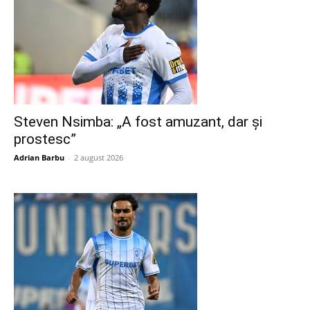
Steven Nsimba: „A fost amuzant, dar și
prostesc”
Adrian Barbu
-
2 august 2026