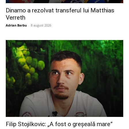
Dinamo a rezolvat transferul lui Matthias
Verreth
Adrian Barbu
-
8 august 2026
Filip Stojilkovic: „A fost o greșeală mare”