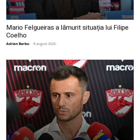
Mario Felgueiras a lămurit situația lui Filipe
Coelho
Adrian Barbu
-
8 august 2026