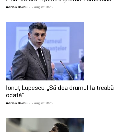
Adrian Barbu
-
2 august 2026
Ionuț Lupescu: „Să dea drumul la treabă
odată”
Adrian Barbu
-
2 august 2026