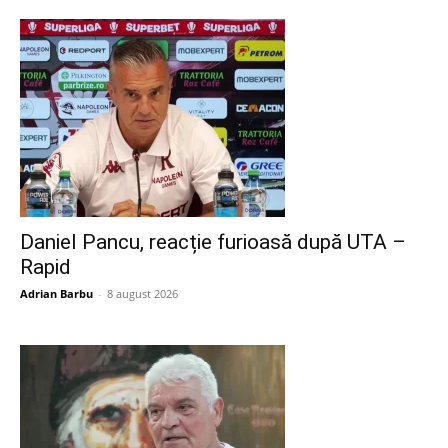
Daniel Pancu, reacție furioasă după UTA –
Rapid
Adrian Barbu
-
8 august 2026