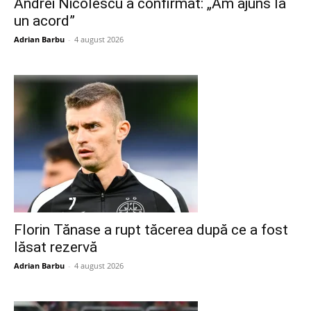
Andrei Nicolescu a confirmat: „Am ajuns la
un acord”
Adrian Barbu
-
4 august 2026
Florin Tănase a rupt tăcerea după ce a fost
lăsat rezervă
Adrian Barbu
-
4 august 2026