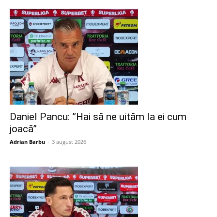
Daniel Pancu: ”Hai să ne uităm la ei cum
joacă”
Adrian Barbu
-
3 august 2026