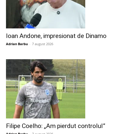
Ioan Andone, impresionat de Dinamo
Adrian Barbu
-
7 august 2026
Filipe Coelho: „Am pierdut controlul”
Adrian Barbu
-
7 august 2026