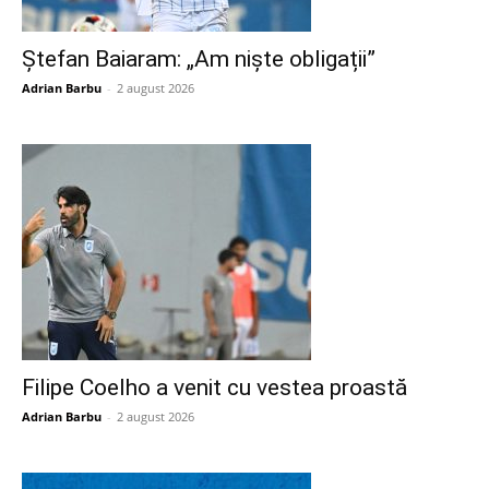
Ștefan Baiaram: „Am niște obligații”
Adrian Barbu
-
2 august 2026
Filipe Coelho a venit cu vestea proastă
Adrian Barbu
-
2 august 2026