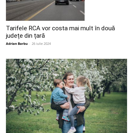
Tarifele RCA vor costa mai mult în două
județe din țară
Adrian Barbu
-
26 iulie 2024