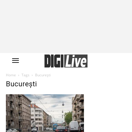
Home
Tags
București
București