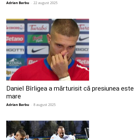
Adrian Barbu
-
22 august 2025
Daniel Bîrligea a mărturisit că presiunea este
mare
Adrian Barbu
-
8 august 2025