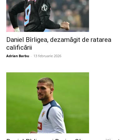
Daniel Bîrligea, dezamăgit de ratarea
calificării
Adrian Barbu
-
13 februarie 2026