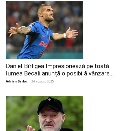
Daniel Bîrligea Impresionează pe toată
lumea Becali anunță o posibilă vânzare...
Adrian Barbu
-
24 august 2025