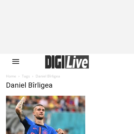
Home
Tags
Daniel Bîrligea
Daniel Bîrligea