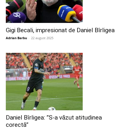
Gigi Becali, impresionat de Daniel Bîrligea
Adrian Barbu
-
22 august 2025
Daniel Bîrligea: ”S-a văzut atitudinea
corectă”