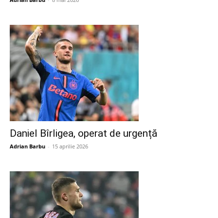
Daniel Bîrligea, operat de urgență
Adrian Barbu
-
15 aprilie 2026