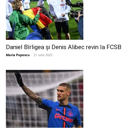
Daniel Bîrligea și Denis Alibec revin la FCSB
Maria Popescu
-
21 iulie 2025