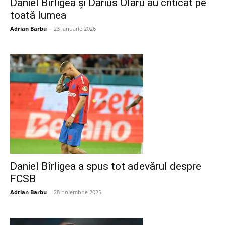
Daniel Bîrligea şi Darius Olaru au criticat pe
toată lumea
Adrian Barbu
-
23 ianuarie 2026
Daniel Bîrligea a spus tot adevărul despre
FCSB
Adrian Barbu
-
28 noiembrie 2025