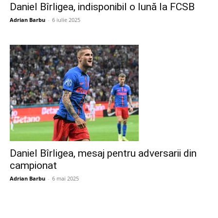
Daniel Bîrligea, indisponibil o lună la FCSB
Adrian Barbu
-
6 iulie 2025
Daniel Bîrligea, mesaj pentru adversarii din
campionat
Adrian Barbu
-
6 mai 2025