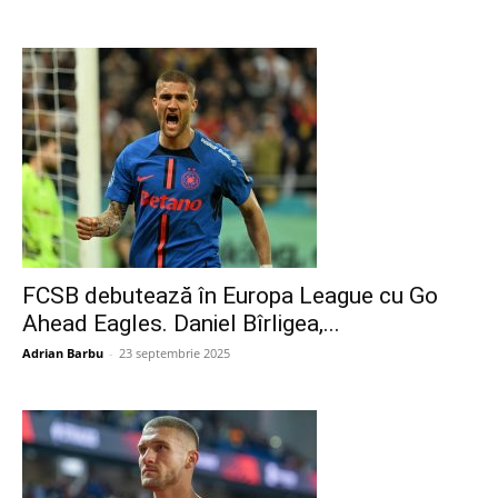
FCSB debutează în Europa League cu Go
Ahead Eagles. Daniel Bîrligea,...
Adrian Barbu
-
23 septembrie 2025