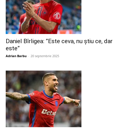
Daniel Bîrligea: ”Este ceva, nu știu ce, dar
este”
Adrian Barbu
-
20 septembrie 2025