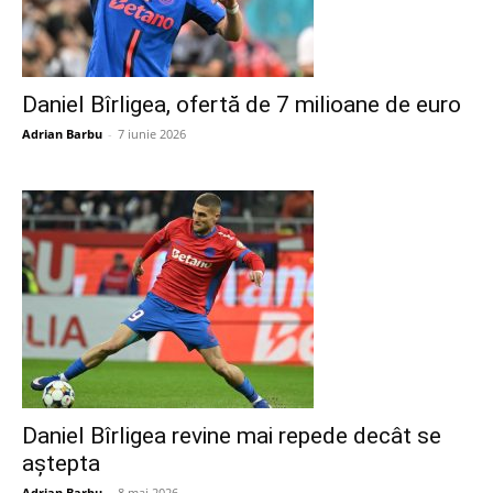
Daniel Bîrligea, ofertă de 7 milioane de euro
Adrian Barbu
-
7 iunie 2026
Daniel Bîrligea revine mai repede decât se
aștepta
Adrian Barbu
-
8 mai 2026