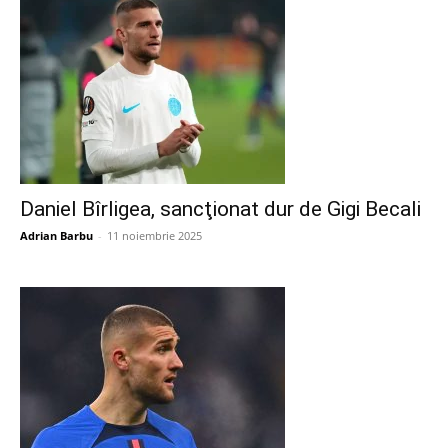
Daniel Bîrligea, sancţionat dur de Gigi Becali
Adrian Barbu
-
11 noiembrie 2025