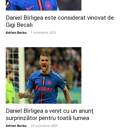
Daniel Bîrligea este considerat vinovat de
Gigi Becali
Adrian Barbu
-
7 noiembrie 2025
Daniel Bîrligea a venit cu un anunț
surprinzător pentru toată lumea
Adrian Barbu
-
24 octombrie 2025