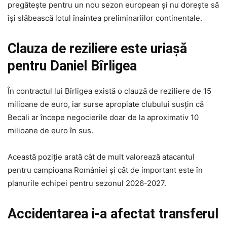
pregătește pentru un nou sezon european și nu dorește să
își slăbească lotul înaintea preliminariilor continentale.
Clauza de reziliere este uriașă
pentru Daniel Bîrligea
În contractul lui Bîrligea există o clauză de reziliere de 15
milioane de euro, iar surse apropiate clubului susțin că
Becali ar începe negocierile doar de la aproximativ 10
milioane de euro în sus.
Această poziție arată cât de mult valorează atacantul
pentru campioana României și cât de important este în
planurile echipei pentru sezonul 2026-2027.
Accidentarea i-a afectat transferul