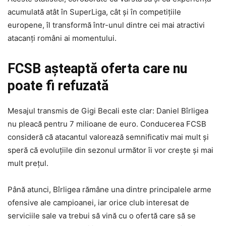
acumulată atât în SuperLiga, cât și în competițiile
europene, îl transformă într-unul dintre cei mai atractivi
atacanți români ai momentului.
FCSB așteaptă oferta care nu
poate fi refuzată
Mesajul transmis de Gigi Becali este clar: Daniel Bîrligea
nu pleacă pentru 7 milioane de euro. Conducerea FCSB
consideră că atacantul valorează semnificativ mai mult și
speră că evoluțiile din sezonul următor îi vor crește și mai
mult prețul.
Până atunci, Bîrligea rămâne una dintre principalele arme
ofensive ale campioanei, iar orice club interesat de
serviciile sale va trebui să vină cu o ofertă care să se