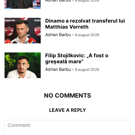
8 august 2026
Dinamo a rezolvat transferul lui
Matthias Verreth
Adrian Barbu
-
8 august 2026
Filip Stojilkovic: „A fost o
greșeală mare”
Adrian Barbu
-
8 august 2026
NO COMMENTS
LEAVE A REPLY