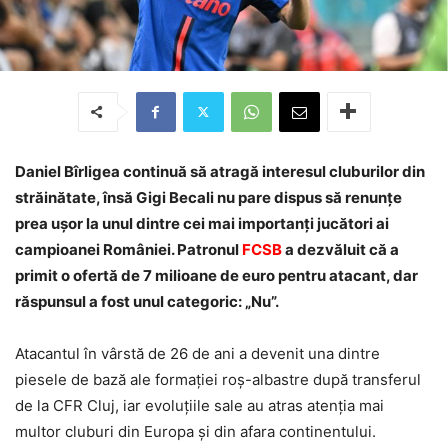
Daniel Bîrligea continuă să atragă interesul cluburilor din
străinătate, însă Gigi Becali nu pare dispus să renunțe
prea ușor la unul dintre cei mai importanți jucători ai
campioanei României. Patronul
FCSB
a dezvăluit că a
primit o ofertă de 7 milioane de euro pentru atacant, dar
răspunsul a fost unul categoric: „Nu”.
Atacantul în vârstă de 26 de ani a devenit una dintre
piesele de bază ale formației roș-albastre după transferul
de la
CFR Cluj
, iar evoluțiile sale au atras atenția mai
multor cluburi din Europa și din afara continentului.