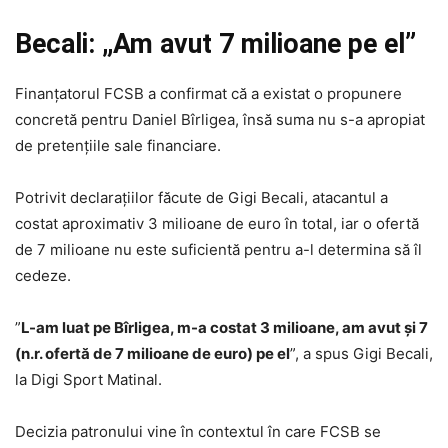
Becali: „Am avut 7 milioane pe el”
Finanțatorul FCSB a confirmat că a existat o propunere
concretă pentru Daniel Bîrligea, însă suma nu s-a apropiat
de pretențiile sale financiare.
Potrivit declarațiilor făcute de Gigi Becali, atacantul a
costat aproximativ 3 milioane de euro în total, iar o ofertă
de 7 milioane nu este suficientă pentru a-l determina să îl
cedeze.
”
L-am luat pe Bîrligea, m-a costat 3 milioane, am avut și 7
(n.r. ofertă de 7 milioane de euro) pe el
”, a spus Gigi Becali,
la Digi Sport Matinal.
Decizia patronului vine în contextul în care FCSB se