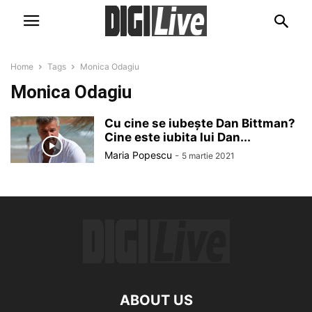
Home
Tags
Monica Odagiu
Monica Odagiu
Cu cine se iubește Dan Bittman?
Cine este iubita lui Dan...
Maria Popescu
-
5 martie 2021
ABOUT US