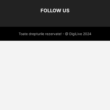
FOLLOW US
Toate drepturile rezervate! - @ DigiLive 2024