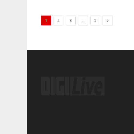
1
2
3
...
5