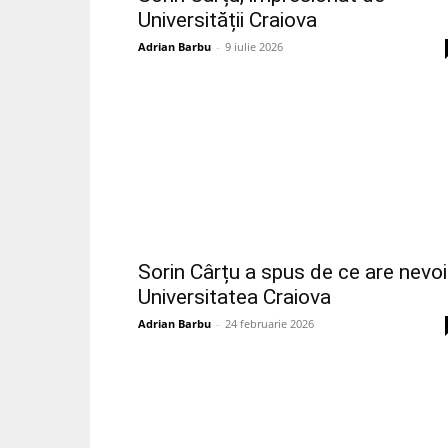
Universității Craiova
Adrian Barbu
-
9 iulie 2026
Sorin Cârțu a spus de ce are nevo
Universitatea Craiova
Adrian Barbu
-
24 februarie 2026