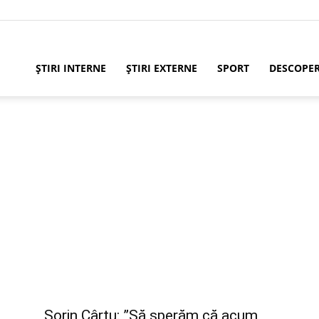
ȘTIRI INTERNE
ȘTIRI EXTERNE
SPORT
DESCOPE
Sorin Cârțu: ”Să sperăm că acum