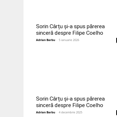
Sorin Cârțu și-a spus părerea
sinceră despre Filipe Coelho
Adrian Barbu
-
5 ianuarie 2026
Sorin Cârțu și-a spus părerea
sinceră despre Filipe Coelho
Adrian Barbu
-
4 decembrie 2025