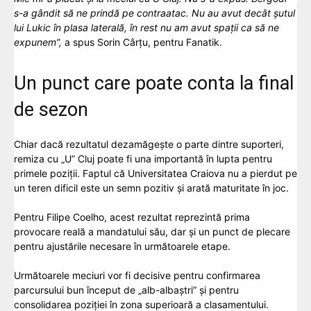
s-a gândit să ne prindă pe contraatac. Nu au avut decât șutul
lui Lukic în plasa laterală, în rest nu am avut spații ca să ne
expunem”,
a spus Sorin Cârțu, pentru Fanatik.
Un punct care poate conta la final
de sezon
Chiar dacă rezultatul dezamăgește o parte dintre suporteri,
remiza cu „U” Cluj poate fi una importantă în lupta pentru
primele poziții. Faptul că Universitatea Craiova nu a pierdut pe
un teren dificil este un semn pozitiv și arată maturitate în joc.
Pentru Filipe Coelho, acest rezultat reprezintă prima
provocare reală a mandatului său, dar și un punct de plecare
pentru ajustările necesare în următoarele etape.
Următoarele meciuri vor fi decisive pentru confirmarea
parcursului bun început de „alb-albaștri” și pentru
consolidarea poziției în zona superioară a clasamentului.