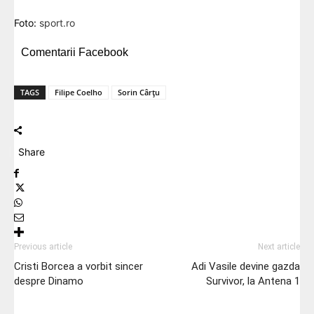
Foto:
sport.ro
Comentarii Facebook
TAGS
Filipe Coelho
Sorin Cârțu
Share
Previous article
Next article
Cristi Borcea a vorbit sincer
Adi Vasile devine gazda
despre Dinamo
Survivor, la Antena 1