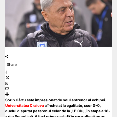
Share
Sorin Cârțu este impresionat de noul antrenor al echipei.
Universitatea Craiova
a încheiat la egalitate, scor 0-0,
duelul disputat pe terenul celor de la „U” Cluj, în etapa a 18-
a din SuperLigă. A fost prima partidă în care oltenii nu au