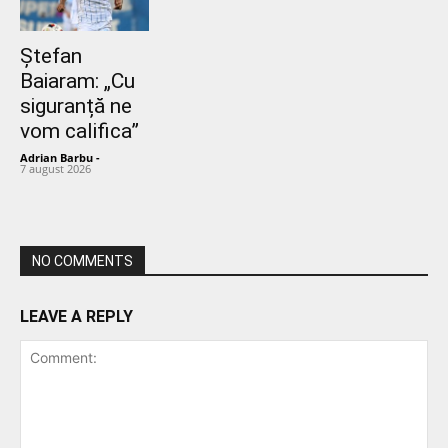
Ștefan
Baiaram: „Cu
siguranță ne
vom califica”
Adrian Barbu
-
7 august 2026
NO COMMENTS
LEAVE A REPLY