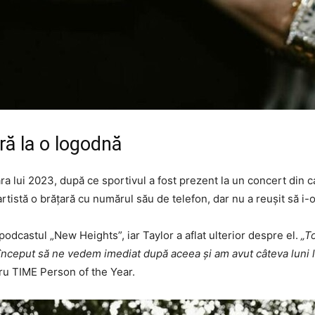
ară la o logodnă
vara lui 2023, după ce sportivul a fost prezent la un concert din
tistă o brățară cu numărul său de telefon, dar nu a reușit să i-o
podcastul „New Heights”, iar Taylor a aflat ulterior despre el.
„To
nceput să ne vedem imediat după aceea și am avut câteva luni li
ntru TIME Person of the Year.