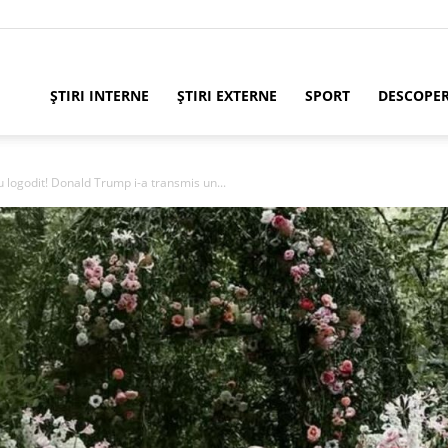
ȘTIRI INTERNE
ȘTIRI EXTERNE
SPORT
DESCOPE
au logodit! Donald Trump i-a transmis un...