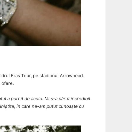
 cadrul Eras Tour, pe stadionul Arrowhead.
 ofere.
tul a pornit de acolo. Mi s-a părut incredibil
niștite, în care ne-am putut cunoaște cu