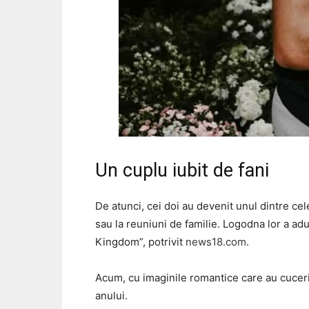
Un cuplu iubit de fani
De atunci, cei doi au devenit unul dintre cel
sau la reuniuni de familie. Logodna lor a adus
Kingdom”, potrivit
news18.com
.
Acum, cu imaginile romantice care au cucerit 
anului.