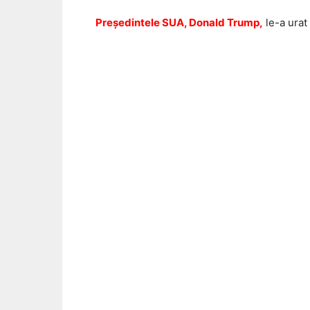
Preşedintele SUA, Donald Trump,
le-a urat