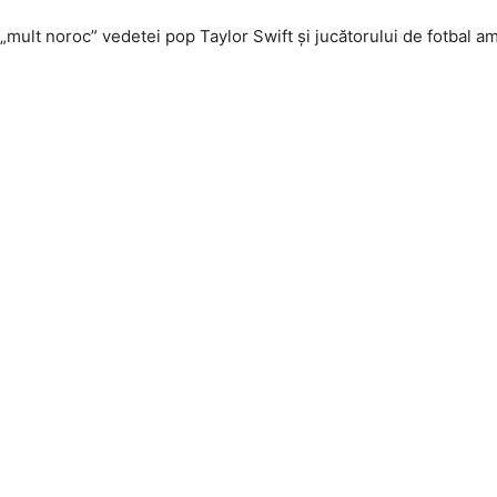
 „mult noroc” vedetei pop Taylor Swift şi jucătorului de fotbal a