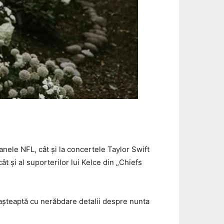
oanele NFL, cât și la concertele Taylor Swift
ât și al suporterilor lui Kelce din „Chiefs
i așteaptă cu nerăbdare detalii despre nunta