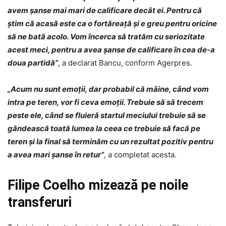
avem şanse mai mari de calificare decât ei. Pentru că
ştim că acasă este ca o fortăreaţă şi e greu pentru oricine
să ne bată acolo. Vom încerca să tratăm cu seriozitate
acest meci, pentru a avea şanse de calificare în cea de-a
doua partidă”
, a declarat Bancu, conform Agerpres.
„Acum nu sunt emoţii, dar probabil că mâine, când vom
intra pe teren, vor fi ceva emoţii. Trebuie să să trecem
peste ele, când se fluieră startul meciului trebuie să se
gândească toată lumea la ceea ce trebuie să facă pe
teren şi la final să terminăm cu un rezultat pozitiv pentru
a avea mari şanse în retur”
,
a completat acesta.
Filipe Coelho mizează pe noile
transferuri