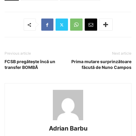
Previous article
Next article
FCSB pregătește încă un
Prima mutare surprinzătoare
transfer BOMBĂ
făcută de Nuno Campos
Adrian Barbu