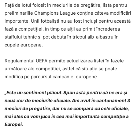
Față de lotul folosit în meciurile de pregătire, lista pentru
preliminariile Champions League conține câteva modificări
importante. Unii fotbaliști nu au fost incluși pentru această
fază a competiției, în timp ce alții au primit încrederea
staffului tehnic și pot debuta în tricoul alb-albastru în
cupele europene.
Regulamentul UEFA permite actualizarea listei în fazele
următoare ale competiției, astfel că situația se poate
modifica pe parcursul campaniei europene.
„Este un sentiment plăcut. Spun asta pentru că ne era și
nouă dor de meciurile oficiale. Am avut în cantonament 3
meciuri de pregătire, dar nu se compară cu cele oficiale,
mai ales că vom juca în cea mai importantă competiție a
Europei.