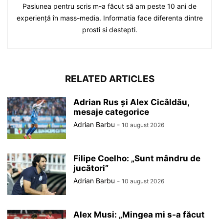
Pasiunea pentru scris m-a făcut să am peste 10 ani de
experiență în mass-media. Informatia face diferenta dintre
prosti si destepti.
RELATED ARTICLES
Adrian Rus și Alex Cicâldău,
mesaje categorice
Adrian Barbu
-
10 august 2026
Filipe Coelho: „Sunt mândru de
jucători”
Adrian Barbu
-
10 august 2026
Alex Musi: „Mingea mi s-a făcut