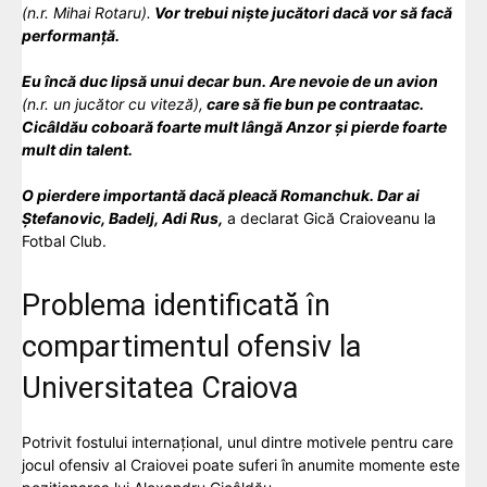
(n.r. Mihai Rotaru).
Vor trebui niște jucători dacă vor să facă
performanță.
Eu încă duc lipsă unui decar bun. Are nevoie de un avion
(n.r. un jucător cu viteză),
care să fie bun pe contraatac.
Cicâldău coboară foarte mult lângă Anzor și pierde foarte
mult din talent.
O pierdere importantă dacă pleacă Romanchuk. Dar ai
Ștefanovic, Badelj, Adi Rus,
a declarat Gică Craioveanu la
Fotbal Club.
Problema identificată în
compartimentul ofensiv la
Universitatea Craiova
Potrivit fostului internațional, unul dintre motivele pentru care
jocul ofensiv al Craiovei poate suferi în anumite momente este