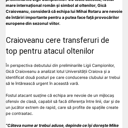
mare internațional român și simbol al oltenilor,
Gică
Craioveanu
, consideră că echipa lui
Mihai Rotaru
are nevoie
de întăriri importante pentru a putea face față provocărilor
europene din sezonul viitor.
Craioveanu cere transferuri de
top pentru atacul oltenilor
În perspectiva debutului din preliminariile Ligii Campionilor,
Gică Craioveanu a analizat lotul Universității Craiova și a
identificat două posturi pe care conducerea clubului ar trebui
să le întărească urgent în această vară.
Fostul atacant susține că echipa are nevoie de un mijlocaș
ofensiv de clasă, capabil să facă diferența între linii, dar și de
un jucător extrem de rapid, care să profite de spațiile create
pe contraatac.
”Câteva nume ar trebui aduse, depinde ce își dorește Mike