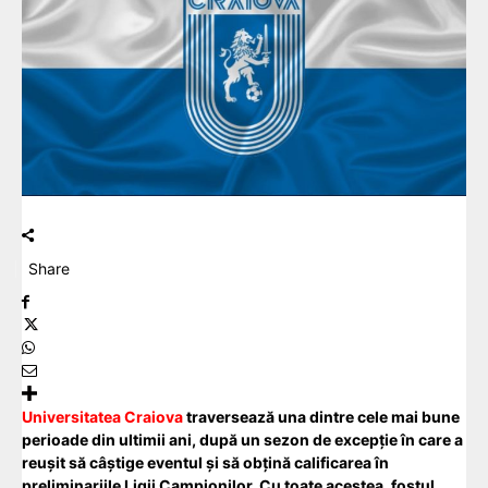
Share
Universitatea Craiova
traversează una dintre cele mai bune
perioade din ultimii ani, după un sezon de excepție în care a
reușit să câștige eventul și să obțină calificarea în
preliminariile Ligii Campionilor. Cu toate acestea, fostul