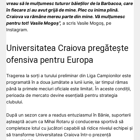
vreau să le mulțumesc tuturor băieților de la Barbacoa, care
în fiecare zi au avut grijă de mine. Plec cu inima plină.
Craiova va rămâne mereu parte din mine. Vă mulțumesc
pentru tot! Vasile Mogoș”,
a scris Vasile Mogoș, pe
Instagram.
Universitatea Craiova pregătește
ofensiva pentru Europa
Tragerea la sorți a turului preliminar din Liga Campionilor este
programată în a doua jumătate a lunii iunie, iar timpul rămas
până la primele meciuri oficiale este limitat. În aceste condiții,
perioada de mercato devine esențială pentru strategia
clubului.
După un sezon care a readus entuziasmul în Bănie, suporterii
așteaptă acum ca Mihai Rotaru și conducerea sportivă să
completeze lotul cu jucători capabili să ridice nivelul echipei și
să transforme Universitatea Craiova într-o prezență