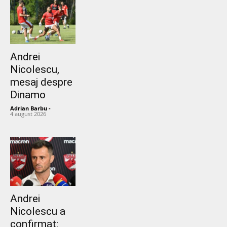
Andrei
Nicolescu,
mesaj despre
Dinamo
Adrian Barbu
-
4 august 2026
Andrei
Nicolescu a
confirmat: