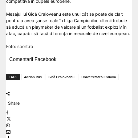
competitivă în cupele europene.
Mesajul lui Gică Craioveanu este unul cât se poate de clar:
pentru a avea șanse reale în Liga Campionilor, oltenii trebuie
să aducă un playmaker de valoare și un fotbalist exploziv în
atac, capabil să facă diferența în meciurile de nivel european.
Foto:
sport.ro
Comentarii Facebook
TAGS
Adrian Rus
Gică Craioveanu
Universitatea Craiova
Share