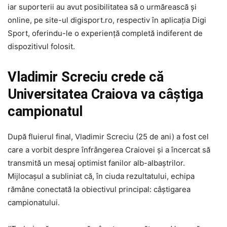
iar suporterii au avut posibilitatea să o urmărească și
online, pe site-ul digisport.ro, respectiv în aplicația Digi
Sport, oferindu-le o experiență completă indiferent de
dispozitivul folosit.
Vladimir Screciu crede că
Universitatea Craiova va câștiga
campionatul
După fluierul final, Vladimir Screciu (25 de ani) a fost cel
care a vorbit despre înfrângerea Craiovei și a încercat să
transmită un mesaj optimist fanilor alb-albaștrilor.
Mijlocașul a subliniat că, în ciuda rezultatului, echipa
rămâne conectată la obiectivul principal: câștigarea
campionatului.