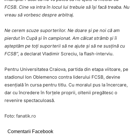
FCSB. Cine va intra în locul lui trebuie să își facă treaba. Nu
vreau să vorbesc despre arbitraj.
Ne cerem scuze suporterilor. Ne doare și pe noi că am
pierdut în Cupă și în campionat. Am călcat strâmb și îi
așteptăm pe toți suporterii să ne ajute și să ne susțină cu
FCSB”,
a declarat Vladimir Screciu, la flash-interviu.
Pentru Universitatea Craiova, partida din etapa viitoare, pe
stadionul Ion Oblemenco contra liderului FCSB, devine
esențială în cursa pentru titlu. Cu moralul pus la încercare,
dar cu încredere în forțele proprii, oltenii pregătesc o
revenire spectaculoasă.
Foto:
fanatik.ro
Comentarii Facebook