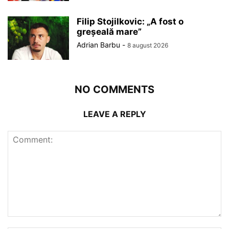
Filip Stojilkovic: „A fost o
greșeală mare”
Adrian Barbu
-
8 august 2026
NO COMMENTS
LEAVE A REPLY