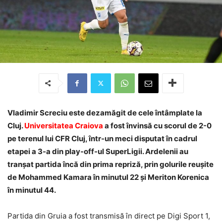
Vladimir Screciu este dezamăgit de cele întâmplate la
Cluj.
Universitatea Craiova
a fost învinsă cu scorul de 2-0
pe terenul lui CFR Cluj, într-un meci disputat în cadrul
etapei a 3-a din play-off-ul SuperLigii. Ardelenii au
tranșat partida încă din prima repriză, prin golurile reușite
de Mohammed Kamara în minutul 22 și Meriton Korenica
în minutul 44.
Partida din Gruia a fost transmisă în direct pe Digi Sport 1,