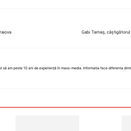
raiova
Gabi Tamaș, câștigătorul 
 să am peste 10 ani de experiență în mass-media. Informatia face diferenta dintre