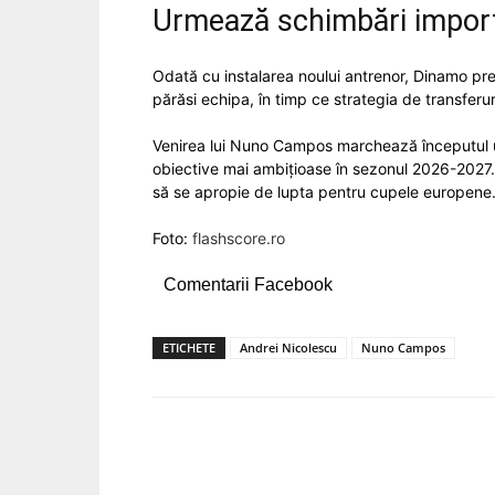
Urmează schimbări import
Odată cu instalarea noului antrenor, Dinamo pregă
părăsi echipa, în timp ce strategia de transferur
Venirea lui Nuno Campos marchează începutul un
obiective mai ambițioase în sezonul 2026-2027.
să se apropie de lupta pentru cupele europene
Foto:
flashscore.ro
Comentarii Facebook
ETICHETE
Andrei Nicolescu
Nuno Campos
Acțiune