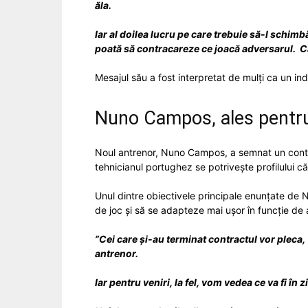
ăla.
Iar al doilea lucru pe care trebuie să-l schim
poată să contracareze ce joacă adversarul.
C
Mesajul său a fost interpretat de mulți ca un i
Nuno Campos, ales pentru 
Noul antrenor,
Nuno Campos
, a semnat un con
tehnicianul portughez se potrivește profilului că
Unul dintre obiectivele principale enunțate de N
de joc și să se adapteze mai ușor în funcție de
”Cei care și-au terminat contractul vor pleca,
antrenor.
Iar pentru veniri, la fel, vom vedea ce va fi în 