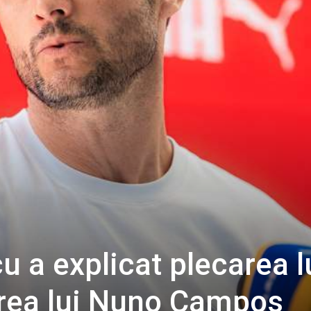
u a explicat plecarea l
area lui Nuno Campos