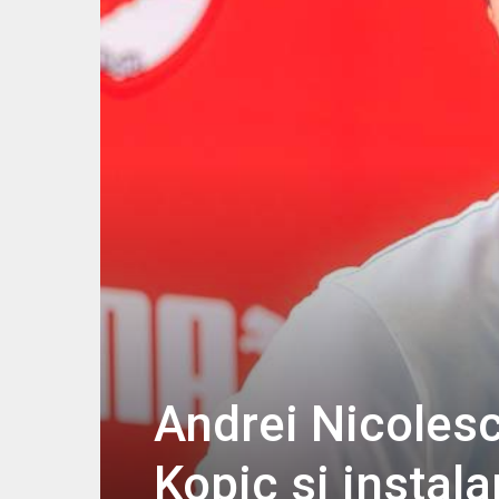
Andrei Nicolesc
Kopic și instal