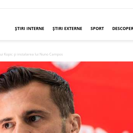
ȘTIRI INTERNE
ȘTIRI EXTERNE
SPORT
DESCOPE
lui Kopic și instalarea lui Nuno Campos