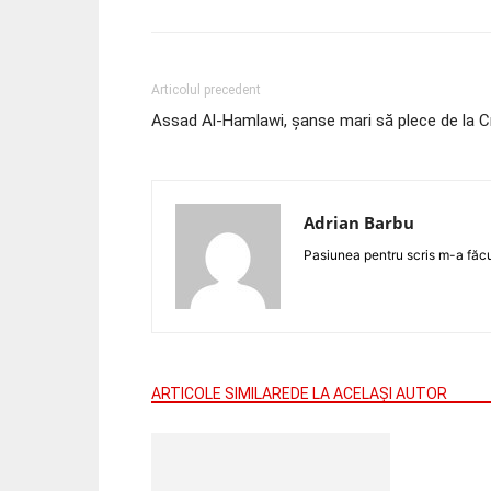
Articolul precedent
Assad Al-Hamlawi, șanse mari să plece de la C
Adrian Barbu
Pasiunea pentru scris m-a făcut
ARTICOLE SIMILARE
DE LA ACELAȘI AUTOR