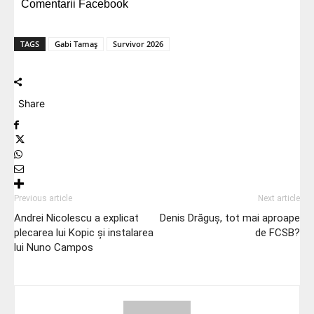
Comentarii Facebook
TAGS
Gabi Tamaș
Survivor 2026
Share
Previous article
Next article
Andrei Nicolescu a explicat
Denis Drăguș, tot mai aproape
plecarea lui Kopic și instalarea
de FCSB?
lui Nuno Campos