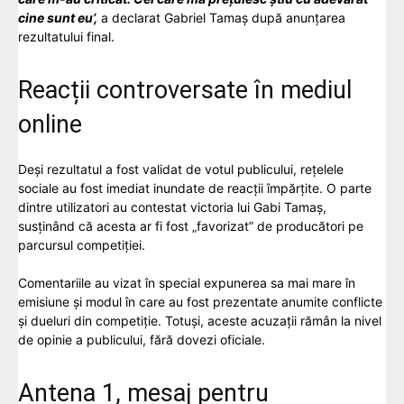
cine sunt eu’,
a declarat Gabriel Tamaș după anunțarea
rezultatului final.
Reacții controversate în mediul
online
Deși rezultatul a fost validat de votul publicului, rețelele
sociale au fost imediat inundate de reacții împărțite. O parte
dintre utilizatori au contestat victoria lui Gabi Tamaș,
susținând că acesta ar fi fost „favorizat” de producători pe
parcursul competiției.
Comentariile au vizat în special expunerea sa mai mare în
emisiune și modul în care au fost prezentate anumite conflicte
și dueluri din competiție. Totuși, aceste acuzații rămân la nivel
de opinie a publicului, fără dovezi oficiale.
Antena 1, mesaj pentru