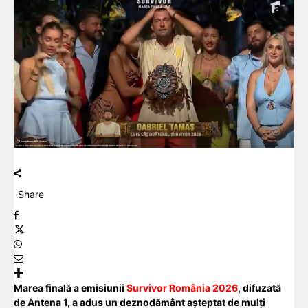
Share
Marea finală a emisiunii
Survivor România 2026
, difuzată
de Antena 1, a adus un deznodământ așteptat de mulți