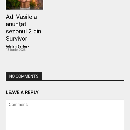
Adi Vasile a
anunțat
sezonul 2 din
Survivor
Adrian Barbu
-
13 iunie 2026
NO COMMENTS
LEAVE A REPLY