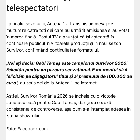
telespectatori
La finalul sezonului, Antena 1 a transmis un mesaj de
mulțumire către toți cei care au urmărit emisiunea și au votat
în marea finală. Postul TV a anunțat că își așteaptă în
continuare publicul în viitoarele producții și în noul sezon
Survivor, confirmând continuitatea formatului.
„Voi ați decis: Gabi Tamaș este campionul Survivor 2026!
Felicitări pentru un parcurs senzațional. E momentul să îl
felicităm pe câștigătorul titlul și al premiului de 100.000 de
euro”,
au scris cei de la Antena 1 pe internet.
Astfel, Survivor România 2026 se încheie cu o victorie
spectaculoasă pentru Gabi Tamaș, dar și cu o doză
consistentă de controverse, așa cum s-a întâmplat adesea în
istoria show-ului.
Foto:
Facebook.com