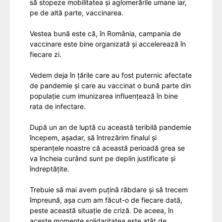
să stopeze mobilitatea și aglomerările umane iar,
pe de altă parte, vaccinarea.
Vestea bună este că, în România, campania de
vaccinare este bine organizată și accelerează în
fiecare zi.
Vedem deja în țările care au fost puternic afectate
de pandemie și care au vaccinat o bună parte din
populație cum imunizarea influențează în bine
rata de infectare.
După un an de luptă cu această teribilă pandemie
începem, așadar, să întrezărim finalul și
speranțele noastre că această perioadă grea se
va încheia curând sunt pe deplin justificate și
îndreptățite.
Trebuie să mai avem puțină răbdare și să trecem
împreună, așa cum am făcut-o de fiecare dată,
peste această situație de criză. De aceea, în
aceste momente solidaritatea este atât de