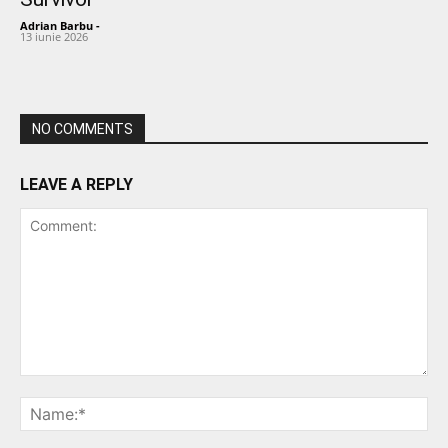
Adrian Barbu
-
13 iunie 2026
NO COMMENTS
LEAVE A REPLY