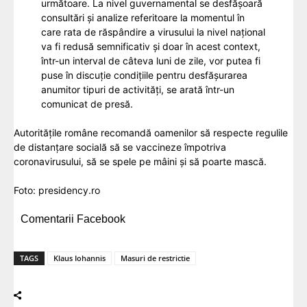
următoare. La nivel guvernamental se desfășoară
consultări și analize referitoare la momentul în
care rata de răspândire a virusului la nivel național
va fi redusă semnificativ și doar în acest context,
într-un interval de câteva luni de zile, vor putea fi
puse în discuție condițiile pentru desfășurarea
anumitor tipuri de activități, se arată într-un
comunicat de presă.
Autoritățile române recomandă oamenilor să respecte regulile
de distanțare socială să se vaccineze împotriva
coronavirusului, să se spele pe mâini și să poarte mască.
Foto: presidency.ro
Comentarii Facebook
TAGS
Klaus Iohannis
Masuri de restrictie