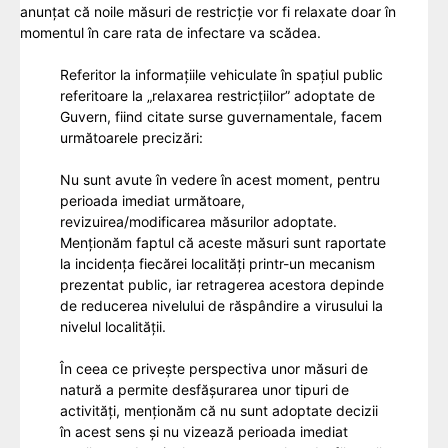
anunțat că noile măsuri de restricție vor fi relaxate doar în
momentul în care rata de infectare va scădea.
Referitor la informațiile vehiculate în spațiul public
referitoare la „relaxarea restricțiilor” adoptate de
Guvern, fiind citate surse guvernamentale, facem
următoarele precizări:
Nu sunt avute în vedere în acest moment, pentru
perioada imediat următoare,
revizuirea/modificarea măsurilor adoptate.
Menționăm faptul că aceste măsuri sunt raportate
la incidența fiecărei localități printr-un mecanism
prezentat public, iar retragerea acestora depinde
de reducerea nivelului de răspândire a virusului la
nivelul localității.
În ceea ce privește perspectiva unor măsuri de
natură a permite desfășurarea unor tipuri de
activități, menționăm că nu sunt adoptate decizii
în acest sens și nu vizează perioada imediat