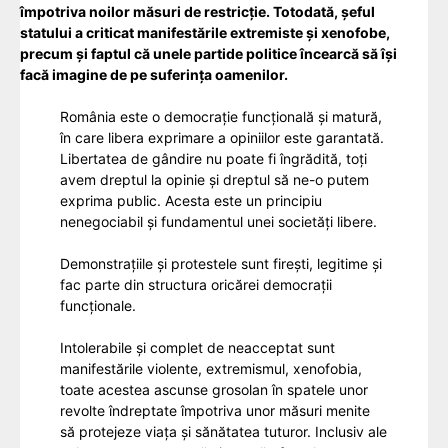
împotriva noilor măsuri de restricție. Totodată, șeful
statului a criticat manifestările extremiste și xenofobe,
precum și faptul că unele partide politice încearcă să își
facă imagine de pe suferința oamenilor.
România este o democrație funcțională și matură,
în care libera exprimare a opiniilor este garantată.
Libertatea de gândire nu poate fi îngrădită, toți
avem dreptul la opinie și dreptul să ne-o putem
exprima public. Acesta este un principiu
nenegociabil și fundamentul unei societăți libere.
Demonstrațiile și protestele sunt firești, legitime și
fac parte din structura oricărei democrații
funcționale.
Intolerabile și complet de neacceptat sunt
manifestările violente, extremismul, xenofobia,
toate acestea ascunse grosolan în spatele unor
revolte îndreptate împotriva unor măsuri menite
să protejeze viața și sănătatea tuturor. Inclusiv ale