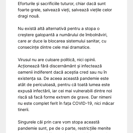
Eforturile și sacrificiile tuturor, chiar dacă sunt
foarte grele, salvează vieți, salvează viețile celor
dragi nouă.
Nu există altă alternativă pentru a stopa o
creștere galopantă a numărului de îmbolnăviri,
care ar duce la blocarea sistemului sanitar, cu
consecințe dintre cele mai dramatice.
Virusul nu are culoare politică, nici opinii.
Acționează fără discernământ și infectează
oamenii indiferent dacă aceștia cred sau nu în
existența sa. De aceea această pandemie este
atât de periculoasă, pentru că toată lumea este
expusă infectării, iar cei mai vulnerabili dintre noi
riscă să facă forme extrem de grave. Dar nimeni
nu este complet ferit în fața COVID-19, nici măcar
tinerii.
Singurele căi prin care vom stopa această
pandemie sunt, pe de o parte, restricțiile menite