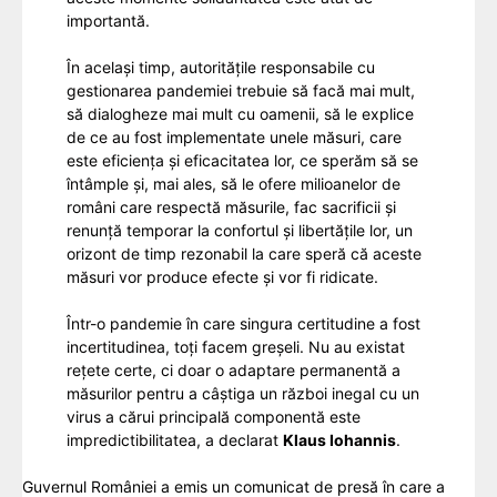
importantă.
În același timp, autoritățile responsabile cu
gestionarea pandemiei trebuie să facă mai mult,
să dialogheze mai mult cu oamenii, să le explice
de ce au fost implementate unele măsuri, care
este eficiența și eficacitatea lor, ce sperăm să se
întâmple și, mai ales, să le ofere milioanelor de
români care respectă măsurile, fac sacrificii și
renunță temporar la confortul și libertățile lor, un
orizont de timp rezonabil la care speră că aceste
măsuri vor produce efecte și vor fi ridicate.
Într-o pandemie în care singura certitudine a fost
incertitudinea, toți facem greșeli. Nu au existat
rețete certe, ci doar o adaptare permanentă a
măsurilor pentru a câștiga un război inegal cu un
virus a cărui principală componentă este
impredictibilitatea, a declarat
Klaus Iohannis
.
Guvernul României a emis un comunicat de presă în care a