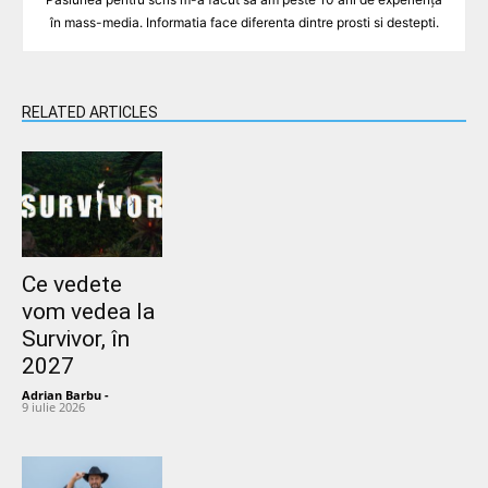
în mass-media. Informatia face diferenta dintre prosti si destepti.
RELATED ARTICLES
Ce vedete
vom vedea la
Survivor, în
2027
Adrian Barbu
-
9 iulie 2026