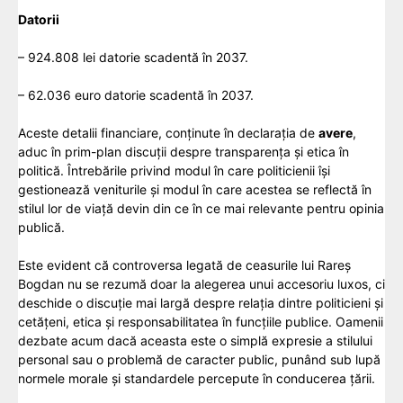
Datorii
– 924.808 lei datorie scadentă în 2037.
– 62.036 euro datorie scadentă în 2037.
Aceste detalii financiare, conținute în declarația de
avere
,
aduc în prim-plan discuții despre transparența și etica în
politică. Întrebările privind modul în care politicienii își
gestionează veniturile și modul în care acestea se reflectă în
stilul lor de viață devin din ce în ce mai relevante pentru opinia
publică.
Este evident că controversa legată de ceasurile lui Rareș
Bogdan nu se rezumă doar la alegerea unui accesoriu luxos, ci
deschide o discuție mai largă despre relația dintre politicieni și
cetățeni, etica și responsabilitatea în funcțiile publice. Oamenii
dezbate acum dacă aceasta este o simplă expresie a stilului
personal sau o problemă de caracter public, punând sub lupă
normele morale și standardele percepute în conducerea țării.