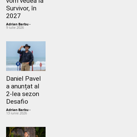
vom vedea la
Survivor, în
2027
Adrian Barbu
-
9 iulie 2026
Daniel Pavel
a anunțat al
2-lea sezon
Desafio
Adrian Barbu
-
13 iunie 2026