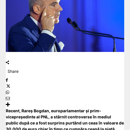
Share
Recent, Rareș Bogdan, europarlamentar și prim-
vicepreședinte al PNL, a stârnit controverse în mediul
public după ce a fost surprins purtând un ceas în valoare de
30.000 de euro chiar în timp ce cumpăra ceapă la piață.