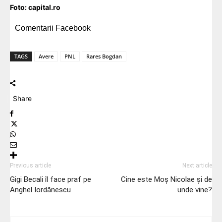
Foto:
capital.ro
Comentarii Facebook
TAGS
Avere
PNL
Rares Bogdan
Share
Previous article
Next article
Gigi Becali îl face praf pe
Cine este Moș Nicolae și de
Anghel Iordănescu
unde vine?