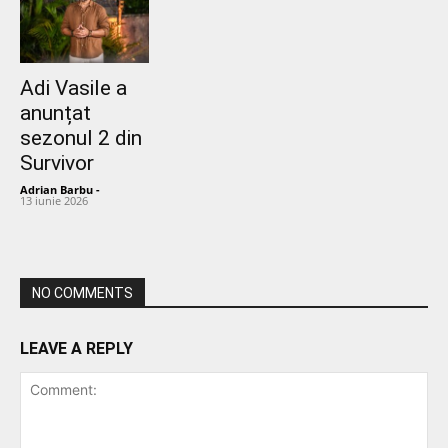
Adi Vasile a
anunțat
sezonul 2 din
Survivor
Adrian Barbu
-
13 iunie 2026
NO COMMENTS
LEAVE A REPLY