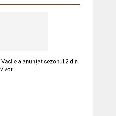
 Vasile a anunțat sezonul 2 din
vivor