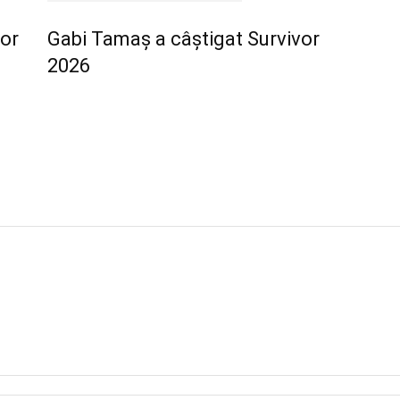
vor
Gabi Tamaș a câștigat Survivor
2026