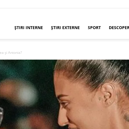
ȘTIRI INTERNE
ȘTIRI EXTERNE
SPORT
DESCOPE
ea și Antonia?