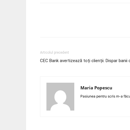
Acțiune
Articolul precedent
CEC Bank avertizează toți clienții. Dispar banii 
Maria Popescu
Pasiunea pentru scris m-a făc