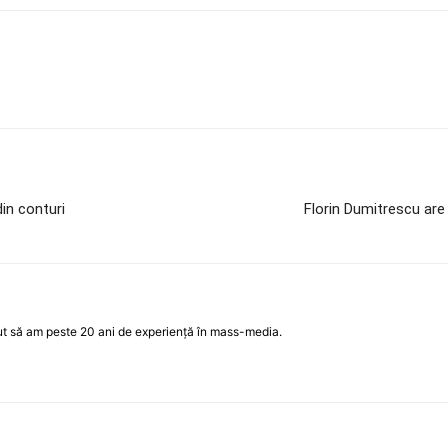
din conturi
Florin Dumitrescu are
ut să am peste 20 ani de experiență în mass-media.