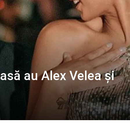
asă au Alex Velea și