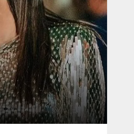
0
1794