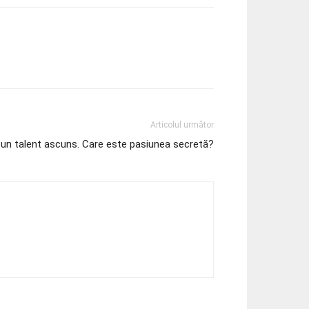
Articolul următor
 un talent ascuns. Care este pasiunea secretă?