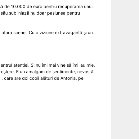
nsă de 10.000 de euro pentru recuperarea unui
l său subliniază nu doar pasiunea pentru
n afara scenei. Cu o viziune extravagantă și un
ntrul atenției. Și nu îmi mai vine să îmi iau mie,
creștere. E un amalgam de sentimente, nevastă-
 , care are doi copii alături de Antonia, pe