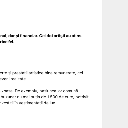
, dar și financiar. Cei doi artiști au atins
ice fel.
te și prestații artistice bine remunerate, cei
veni realitate.
a luxoase. De exemplu, pasiunea lor comună
n buzunar nu mai puțin de 1.500 de euro, potrivit
estiții în vestimentații de lux.