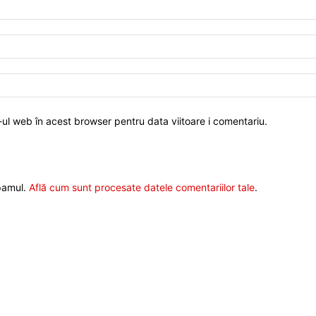
-ul web în acest browser pentru data viitoare i comentariu.
spamul.
Află cum sunt procesate datele comentariilor tale
.