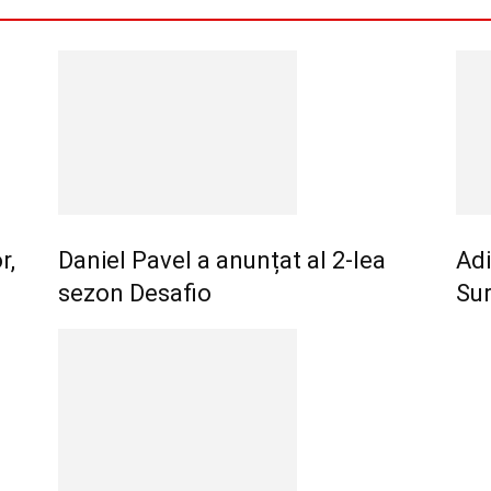
r,
Daniel Pavel a anunțat al 2-lea
Adi
sezon Desafio
Sur