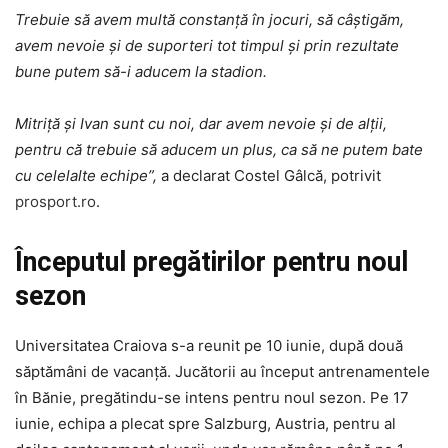
Trebuie să avem multă constanţă în jocuri, să câştigăm,
avem nevoie şi de suporteri tot timpul şi prin rezultate
bune putem să-i aducem la stadion.
Mitriţă şi Ivan sunt cu noi, dar avem nevoie şi de alţii,
pentru că trebuie să aducem un plus, ca să ne putem bate
cu celelalte echipe”,
a declarat Costel Gâlcă, potrivit
prosport.ro
.
Începutul pregătirilor pentru noul
sezon
Universitatea Craiova s-a reunit pe 10 iunie, după două
săptămâni de vacanță. Jucătorii au început antrenamentele
în Bănie, pregătindu-se intens pentru noul sezon. Pe 17
iunie, echipa a plecat spre Salzburg, Austria, pentru al