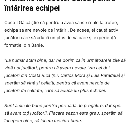
întărirea echipei
Costel Gâlcă știe că pentru a avea șanse reale la trofee,
echipa sa are nevoie de întăriri. De aceea, el caută activ
jucători care să aducă un plus de valoare și experiență
formației din Bănie.
”La număr stăm bine, dar ne dorim ca în următoarele zile să
vină noi jucători, pentru că avem nevoie. Vin cei doi
jucători din Costa Rica (n.r. Carlos Mora și Luis Paradela) şi
sperăm să vină şi ceilalţi, pentru că avem nevoie de
jucători de calitate, care să aducă un plus echipei.
Sunt amicale bune pentru perioada de pregătire, dar sper
să avem toţi jucătorii. Fiecare sezon este greu, sperăm să
începem bine, să facem meciuri bune.