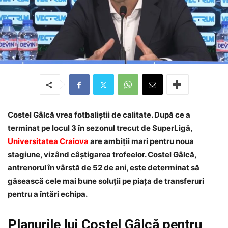
Costel Gâlcă vrea fotbaliștii de calitate. După ce a
terminat pe locul 3 în sezonul trecut de SuperLigă,
Universitatea Craiova
are ambiții mari pentru noua
stagiune, vizând câștigarea trofeelor. Costel Gâlcă,
antrenorul în vârstă de 52 de ani, este determinat să
găsească cele mai bune soluții pe piața de transferuri
pentru a întări echipa.
Planurile lui Costel Gâlcă pentru