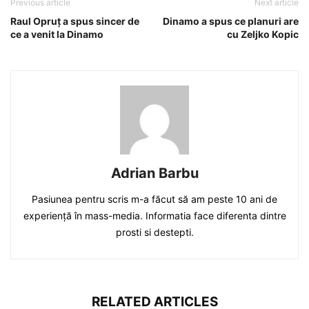
Previous article
Next article
Raul Opruț a spus sincer de
Dinamo a spus ce planuri are
ce a venit la Dinamo
cu Zeljko Kopic
Adrian Barbu
Pasiunea pentru scris m-a făcut să am peste 10 ani de
experiență în mass-media. Informatia face diferenta dintre
prosti si destepti.
RELATED ARTICLES