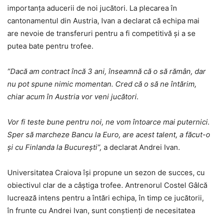
importanța aducerii de noi jucători. La plecarea în
cantonamentul din Austria, Ivan a declarat că echipa mai
are nevoie de transferuri pentru a fi competitivă și a se
putea bate pentru trofee.
”Dacă am contract încă 3 ani, înseamnă că o să rămân, dar
nu pot spune nimic momentan. Cred că o să ne întărim,
chiar acum în Austria vor veni jucători.
Vor fi teste bune pentru noi, ne vom întoarce mai puternici.
Sper să marcheze Bancu la Euro, are acest talent, a făcut-o
şi cu Finlanda la Bucureşti”,
a declarat Andrei Ivan.
Universitatea Craiova își propune un sezon de succes, cu
obiectivul clar de a câștiga trofee. Antrenorul Costel Gâlcă
lucrează intens pentru a întări echipa, în timp ce jucătorii,
în frunte cu Andrei Ivan, sunt conștienți de necesitatea