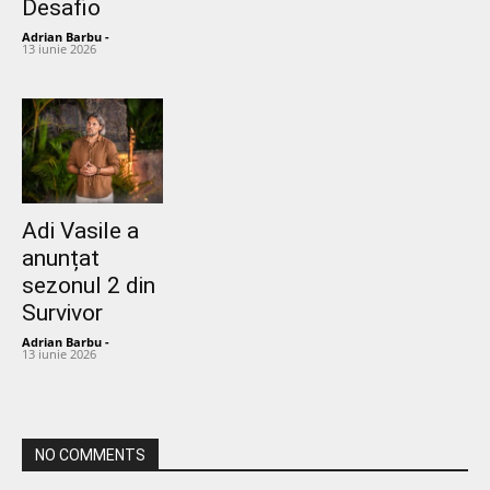
Desafio
Adrian Barbu
-
13 iunie 2026
Adi Vasile a
anunțat
sezonul 2 din
Survivor
Adrian Barbu
-
13 iunie 2026
NO COMMENTS