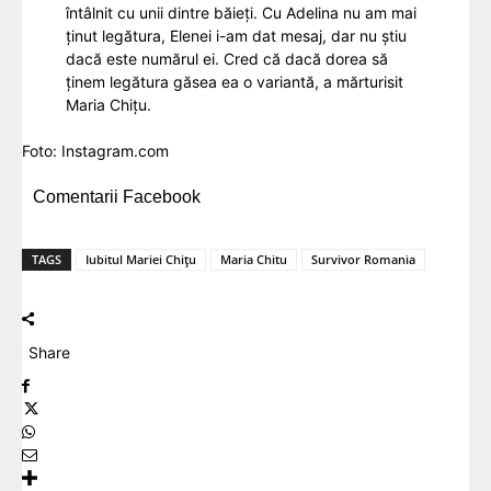
întâlnit cu unii dintre băieți. Cu Adelina nu am mai
ținut legătura, Elenei i-am dat mesaj, dar nu știu
dacă este numărul ei. Cred că dacă dorea să
ținem legătura găsea ea o variantă, a mărturisit
Maria Chițu.
Foto:
Instagram.com
Comentarii Facebook
TAGS
Iubitul Mariei Chițu
Maria Chitu
Survivor Romania
Share