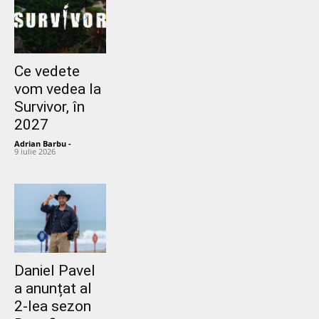
Ce vedete
vom vedea la
Survivor, în
2027
Adrian Barbu
-
9 iulie 2026
Daniel Pavel
a anunțat al
2-lea sezon