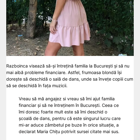
Razboinca visează să-și întrețină familia la București și să nu
mai aibă probleme financiare. Astfel, frumoasa blondă își
dorește să deschidă o sală de dans, unde sa învețe copiii cum
să se deschidă în fața muzicii.
Vreau să mă angajez si vreau să îmi ajut familia
financiar și să ne întreținem în București. Ceea ce
îmi doresc foarte mult este să îmi deschid o
școală de dans, pentru că este singurul lucru care
mi-ar aduce zâmbetul pe buze în orice situație, a
declarat Maria Chițu potrivit sursei citate mai sus.