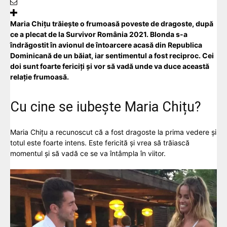
Maria Chițu trăiește o frumoasă poveste de dragoste, după
ce a plecat de la Survivor România 2021. Blonda s-a
îndrăgostit în avionul de întoarcere acasă din Republica
Dominicană de un băiat, iar sentimentul a fost reciproc. Cei
doi sunt foarte fericiți și vor să vadă unde va duce această
relație frumoasă.
Cu cine se iubește Maria Chițu?
Maria Chițu a recunoscut că a fost dragoste la prima vedere și
totul este foarte intens. Este fericită și vrea să trăiască
momentul și să vadă ce se va întâmpla în viitor.