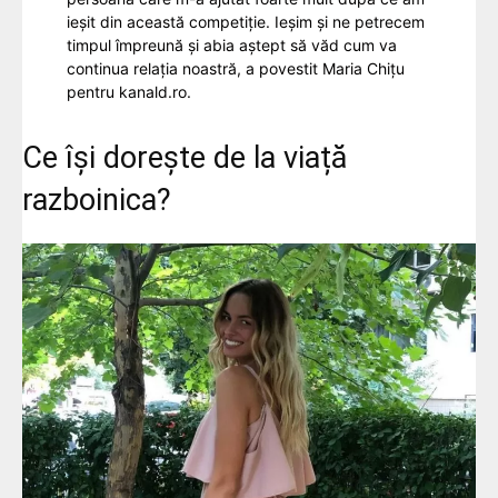
ieșit din această competiție. Ieșim și ne petrecem
timpul împreună și abia aștept să văd cum va
continua relația noastră, a povestit Maria Chițu
pentru kanald.ro.
Ce își dorește de la viață
razboinica?