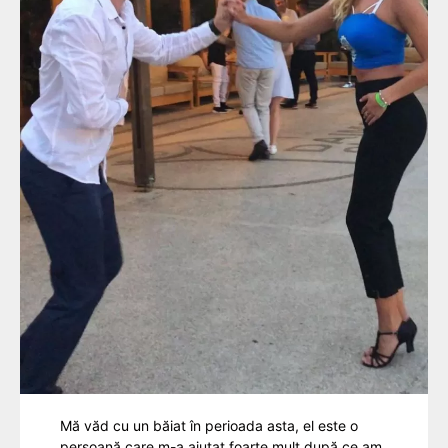
Mă văd cu un băiat în perioada asta, el este o
persoană care m-a ajutat foarte mult după ce am