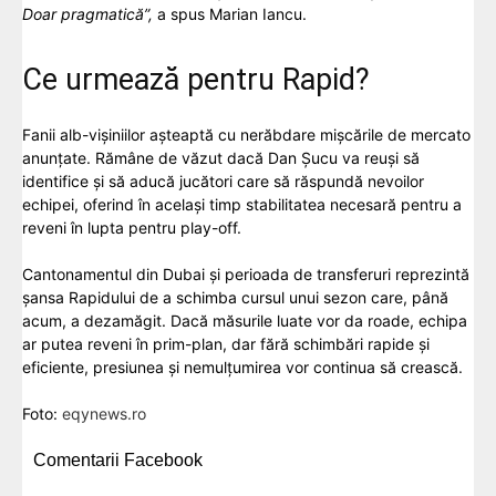
Doar pragmatică”,
a spus Marian Iancu.
Ce urmează pentru Rapid?
Fanii alb-vișiniilor așteaptă cu nerăbdare mișcările de mercato
anunțate. Rămâne de văzut dacă Dan Șucu va reuși să
identifice și să aducă jucători care să răspundă nevoilor
echipei, oferind în același timp stabilitatea necesară pentru a
reveni în lupta pentru play-off.
Cantonamentul din Dubai și perioada de transferuri reprezintă
șansa Rapidului de a schimba cursul unui sezon care, până
acum, a dezamăgit. Dacă măsurile luate vor da roade, echipa
ar putea reveni în prim-plan, dar fără schimbări rapide și
eficiente, presiunea și nemulțumirea vor continua să crească.
Foto:
eqynews.ro
Comentarii Facebook