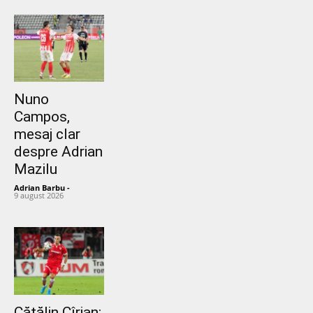
Nuno
Campos,
mesaj clar
despre Adrian
Mazilu
Adrian Barbu
-
9 august 2026
Cătălin Cîrjan: