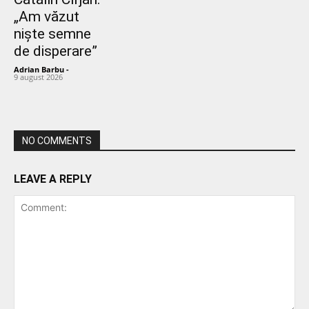
„Am văzut
niște semne
de disperare”
Adrian Barbu
-
9 august 2026
NO COMMENTS
LEAVE A REPLY