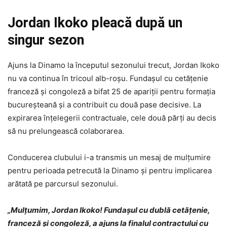
Jordan Ikoko pleacă după un
singur sezon
Ajuns la Dinamo la începutul sezonului trecut, Jordan Ikoko
nu va continua în tricoul alb-roșu. Fundașul cu cetățenie
franceză și congoleză a bifat 25 de apariții pentru formația
bucureșteană și a contribuit cu două pase decisive. La
expirarea înțelegerii contractuale, cele două părți au decis
să nu prelungească colaborarea.
Conducerea clubului i-a transmis un mesaj de mulțumire
pentru perioada petrecută la Dinamo și pentru implicarea
arătată pe parcursul sezonului.
„Mulțumim, Jordan Ikoko! Fundașul cu dublă cetățenie,
franceză și congoleză, a ajuns la finalul contractului cu