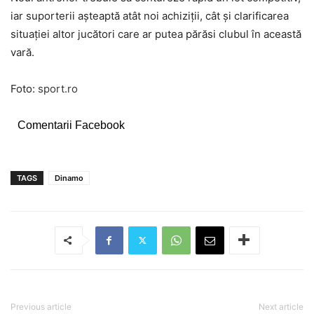
iar suporterii așteaptă atât noi achiziții, cât și clarificarea
situației altor jucători care ar putea părăsi clubul în această
vară.
Foto:
sport.ro
Comentarii Facebook
TAGS
Dinamo
Previous article
Next article