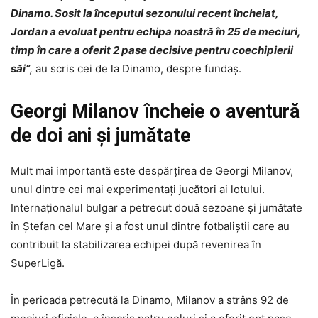
Dinamo. Sosit la începutul sezonului recent încheiat,
Jordan a evoluat pentru echipa noastră în 25 de meciuri,
timp în care a oferit 2 pase decisive pentru coechipierii
săi”
,
au scris cei de la Dinamo, despre fundaș.
Georgi Milanov încheie o aventură
de doi ani și jumătate
Mult mai importantă este despărțirea de Georgi Milanov,
unul dintre cei mai experimentați jucători ai lotului.
Internaționalul bulgar a petrecut două sezoane și jumătate
în Ștefan cel Mare și a fost unul dintre fotbaliștii care au
contribuit la stabilizarea echipei după revenirea în
SuperLigă.
În perioada petrecută la Dinamo, Milanov a strâns 92 de