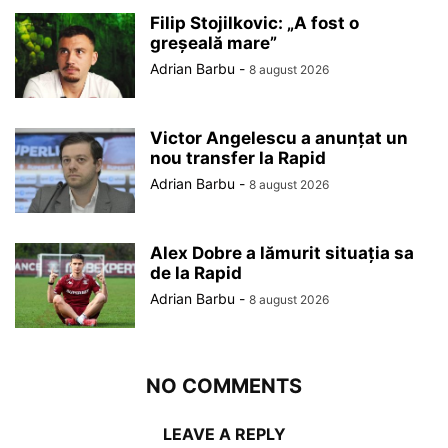
Filip Stojilkovic: „A fost o
greșeală mare”
Adrian Barbu
-
8 august 2026
Victor Angelescu a anunțat un
nou transfer la Rapid
Adrian Barbu
-
8 august 2026
Alex Dobre a lămurit situația sa
de la Rapid
Adrian Barbu
-
8 august 2026
NO COMMENTS
LEAVE A REPLY