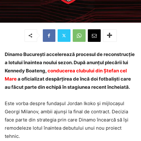
Dinamo București accelerează procesul de reconstrucție
a lotului înaintea noului sezon. După anunțul plecării lui
Kennedy Boateng,
conducerea clubului din Ștefan cel
Mare
a oficializat despărțirea de încă doi fotbaliști care
au făcut parte din echipă în stagiunea recent încheiată.
Este vorba despre fundașul Jordan Ikoko și mijlocașul
Georgi Milanov, ambii ajunși la final de contract. Decizia
face parte din strategia prin care Dinamo încearcă să își
remodeleze lotul înaintea debutului unui nou proiect
tehnic.