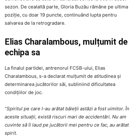
sezon. De cealaltă parte, Gloria Buzău rămâne pe ultima
poziție, cu doar 19 puncte, continuând lupta pentru
salvarea de la retrogradare.
Elias Charalambous, mulțumit de
echipa sa
La finalul partidei, antrenorul FCSB-ului, Elias
Charalambous, s-a declarat mulțumit de atitudinea și
determinarea jucătorilor săi, subliniind dificultatea
condițiilor de joc.
”Spiritul pe care l-au arătat băieții astăzi a fost uimitor. În
aceste situații, există riscuri mari de accidentări. Nu am
cuvinte să îi laud pe jucătorii mei pentru ce fac, au arătat
spirit.