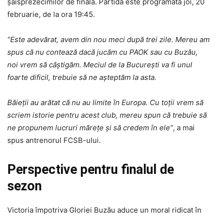
șaisprezecimilor de finală. Partida este programată joi, 20
februarie, de la ora 19:45.
”Este adevărat, avem din nou meci după trei zile. Mereu am
spus că nu contează dacă jucăm cu PAOK sau cu Buzău,
noi vrem să câștigăm. Meciul de la București va fi unul
foarte dificil, trebuie să ne așteptăm la asta.
Băieții au arătat că nu au limite în Europa. Cu toții vrem să
scriem istorie pentru acest club, mereu spun că trebuie să
ne propunem lucruri mărețe și să credem în ele”
, a mai
spus antrenorul FCSB-ului.
Perspective pentru finalul de
sezon
Victoria împotriva Gloriei Buzău aduce un moral ridicat în