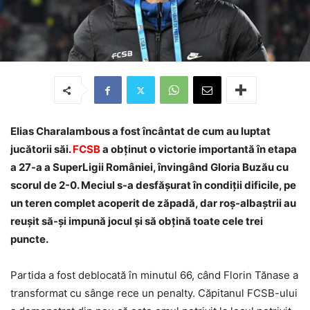
Elias Charalambous a fost încântat de cum au luptat
jucătorii săi.
FCSB
a obținut o victorie importantă în etapa
a 27-a a SuperLigii României, învingând Gloria Buzău cu
scorul de 2-0. Meciul s-a desfășurat în condiții dificile, pe
un teren complet acoperit de zăpadă, dar roș-albaștrii au
reușit să-și impună jocul și să obțină toate cele trei
puncte.
Partida a fost deblocată în minutul 66, când Florin Tănase a
transformat cu sânge rece un penalty. Căpitanul FCSB-ului