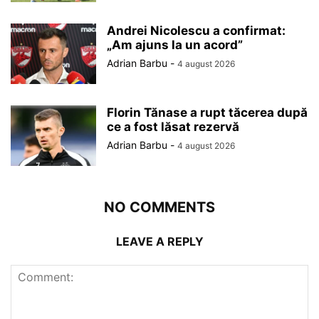
Andrei Nicolescu a confirmat:
„Am ajuns la un acord”
Adrian Barbu
-
4 august 2026
Florin Tănase a rupt tăcerea după
ce a fost lăsat rezervă
Adrian Barbu
-
4 august 2026
NO COMMENTS
LEAVE A REPLY