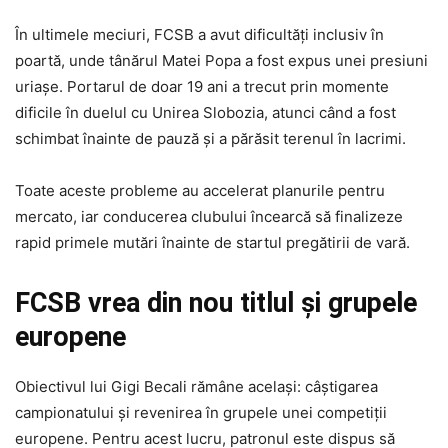
În ultimele meciuri, FCSB a avut dificultăți inclusiv în
poartă, unde tânărul Matei Popa a fost expus unei presiuni
uriașe. Portarul de doar 19 ani a trecut prin momente
dificile în duelul cu Unirea Slobozia, atunci când a fost
schimbat înainte de pauză și a părăsit terenul în lacrimi.
Toate aceste probleme au accelerat planurile pentru
mercato, iar conducerea clubului încearcă să finalizeze
rapid primele mutări înainte de startul pregătirii de vară.
FCSB vrea din nou titlul și grupele
europene
Obiectivul lui Gigi Becali rămâne același: câștigarea
campionatului și revenirea în grupele unei competiții
europene. Pentru acest lucru, patronul este dispus să