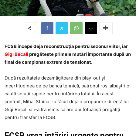
FCSB începe deja reconstrucția pentru sezonul viitor, iar
Gigi Becali
pregătește primele mutări importante după un
final de campionat extrem de tensionat.
După rezultatele dezamăgitoare din play-out și
incertitudinea de pe banca tehnică, patronul roș-albaștrilor
caută soluții rapide pentru întărirea lotului. În acest
context, Mihai Stoica i-a făcut deja o propunere directă lui
Gigi Becali și i-a transmis că are doi fotbaliști pregătiți
pentru transfer la FCSB.
FCSB vrea întăriri urgente pentru