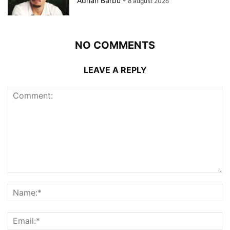
Adrian Barbu
-
8 august 2026
NO COMMENTS
LEAVE A REPLY