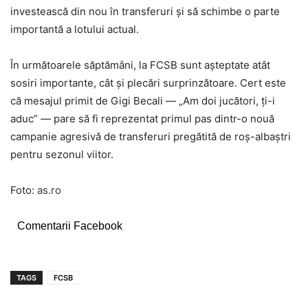
investească din nou în transferuri și să schimbe o parte
importantă a lotului actual.
În următoarele săptămâni, la FCSB sunt așteptate atât
sosiri importante, cât și plecări surprinzătoare. Cert este
că mesajul primit de Gigi Becali — „Am doi jucători, ți-i
aduc” — pare să fi reprezentat primul pas dintr-o nouă
campanie agresivă de transferuri pregătită de roș-albaștri
pentru sezonul viitor.
Foto:
as.ro
Comentarii Facebook
TAGS
FCSB