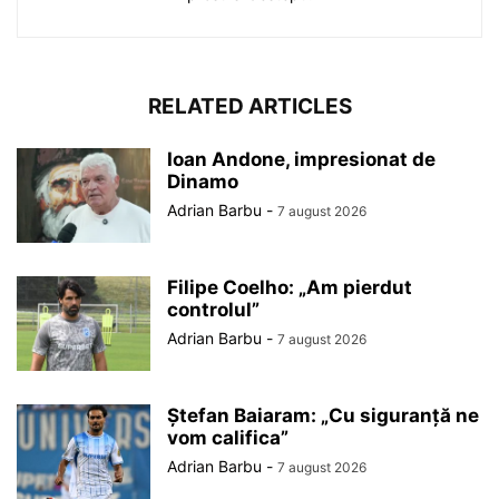
RELATED ARTICLES
Ioan Andone, impresionat de
Dinamo
Adrian Barbu
-
7 august 2026
Filipe Coelho: „Am pierdut
controlul”
Adrian Barbu
-
7 august 2026
Ștefan Baiaram: „Cu siguranță ne
vom califica”
Adrian Barbu
-
7 august 2026