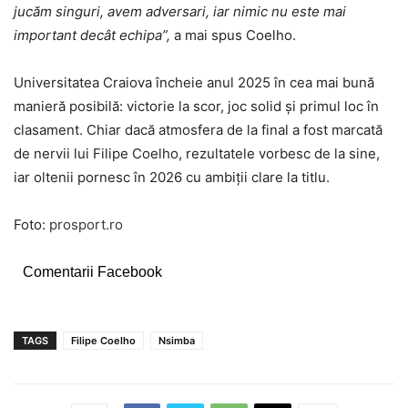
jucăm singuri, avem adversari, iar nimic nu este mai
important decât echipa”,
a mai spus Coelho.
Universitatea Craiova încheie anul 2025 în cea mai bună
manieră posibilă: victorie la scor, joc solid și primul loc în
clasament. Chiar dacă atmosfera de la final a fost marcată
de nervii lui Filipe Coelho, rezultatele vorbesc de la sine,
iar oltenii pornesc în 2026 cu ambiții clare la titlu.
Foto:
prosport.ro
Comentarii Facebook
TAGS
Filipe Coelho
Nsimba