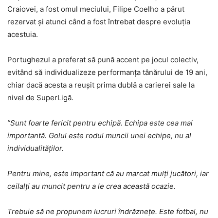
Craiovei, a fost omul meciului, Filipe Coelho a părut
rezervat și atunci când a fost întrebat despre evoluția
acestuia.
Portughezul a preferat să pună accent pe jocul colectiv,
evitând să individualizeze performanța tânărului de 19 ani,
chiar dacă acesta a reușit prima dublă a carierei sale la
nivel de SuperLigă.
”Sunt foarte fericit pentru echipă. Echipa este cea mai
importantă. Golul este rodul muncii unei echipe, nu al
individualităților.
Pentru mine, este important că au marcat mulți jucători, iar
ceilalți au muncit pentru a le crea această ocazie.
Trebuie să ne propunem lucruri îndrăznețe. Este fotbal, nu