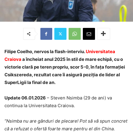
Filipe Coelho, nervos la flash-interviu.
Universitatea
Craiova
a încheiat anul 2025 în stil de mare echipă, cu o
victorie clară pe teren propriu, scor 5-0, în fața formației
Csikszereda, rezultat care îi asigură poziția de lider al
SuperLigii la final de an.
Update 06.01.2026
– Steven Nsimba (29 de ani) va
continua la Universitatea Craiova.
”Nsimba nu are gânduri de plecare! Pot să vă spun concret
că a refuzat o ofertă foarte mare pentru el din China.