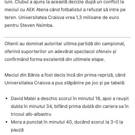
luni. Clubul a ajuns la această decizie după un conflict la
meciul cu AEK Atena când fotbalistul a refuzat să intre pe
teren. Universitatea Craiova vrea 1,3 milioane de euro
pentru Steven Nsimba.
Oltenii au dominat autoritar ultima partidă din campionat,
oferind suporterilor un adevărat spectacol ofensiv și
confirmând forma excelentă din ultimele etape.
Meciul din Bănie a fost decis încă din prima repriză, când
Universitatea Craiova a pus stăpânire pe joc și pe tabelă:
David Matei a deschis scorul în minutul 18, apoi a reușit
dubla în minutul 34, bifând prima dublă din cariera sa în
tricoul alb-albastru
Mora a punctat în minutul 40, ducând scorul la 3-0 la
pauză