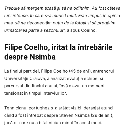
Trebuie să mergem acasă și să ne odihnim. Au fost câteva
luni intense, în care s-a muncit mult. Este timpul, în opinia
mea, să ne deconectăm puțin de la fotbal și să pregătim
următoarea parte a sezonului”,
a spus Coelho.
Filipe Coelho, iritat la întrebările
despre Nsimba
La finalul partidei, Filipe Coelho (45 de ani), antrenorul
Universității Craiova, a analizat evoluția echipei și
parcursul din finalul anului, însă a avut un moment
tensionat în timpul interviurilor.
Tehnicianul portughez s-a arătat vizibil deranjat atunci
când a fost întrebat despre Steven Nsimba (29 de ani),
jucător care nu a bifat niciun minut în acest meci.