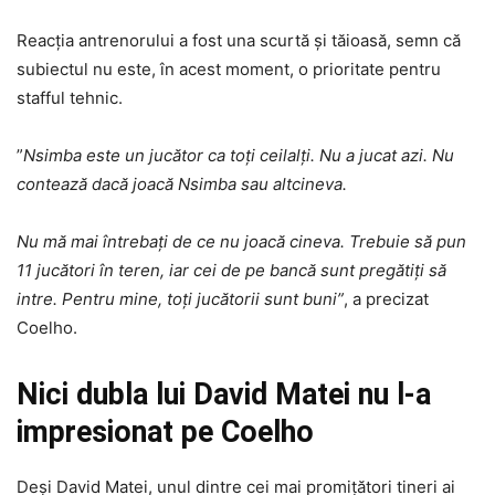
Reacția antrenorului a fost una scurtă și tăioasă, semn că
subiectul nu este, în acest moment, o prioritate pentru
stafful tehnic.
”
Nsimba este un jucător ca toți ceilalți. Nu a jucat azi. Nu
contează dacă joacă Nsimba sau altcineva.
Nu mă mai întrebați de ce nu joacă cineva. Trebuie să pun
11 jucători în teren, iar cei de pe bancă sunt pregătiți să
intre. Pentru mine, toți jucătorii sunt buni”
, a precizat
Coelho.
Nici dubla lui David Matei nu l-a
impresionat pe Coelho
Deși David Matei, unul dintre cei mai promițători tineri ai