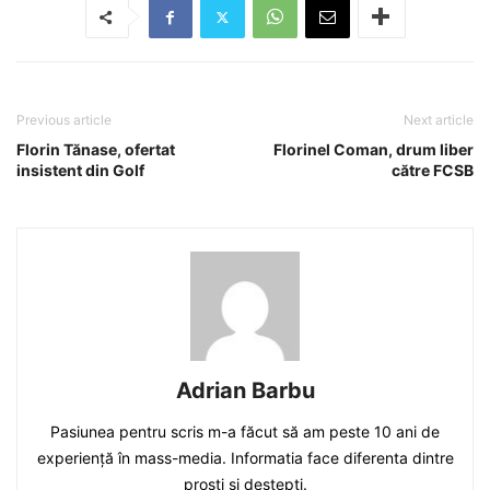
Previous article
Next article
Florin Tănase, ofertat
Florinel Coman, drum liber
insistent din Golf
către FCSB
Adrian Barbu
Pasiunea pentru scris m-a făcut să am peste 10 ani de
experiență în mass-media. Informatia face diferenta dintre
prosti si destepti.