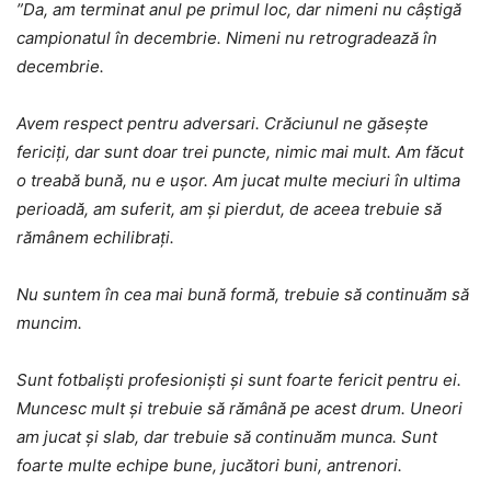
”Da, am terminat anul pe primul loc, dar nimeni nu câștigă
campionatul în decembrie. Nimeni nu retrogradează în
decembrie.
Avem respect pentru adversari. Crăciunul ne găsește
fericiți, dar sunt doar trei puncte, nimic mai mult. Am făcut
o treabă bună, nu e ușor. Am jucat multe meciuri în ultima
perioadă, am suferit, am și pierdut, de aceea trebuie să
rămânem echilibrați.
Nu suntem în cea mai bună formă, trebuie să continuăm să
muncim.
Sunt fotbaliști profesioniști și sunt foarte fericit pentru ei.
Muncesc mult și trebuie să rămână pe acest drum. Uneori
am jucat și slab, dar trebuie să continuăm munca. Sunt
foarte multe echipe bune, jucători buni, antrenori.