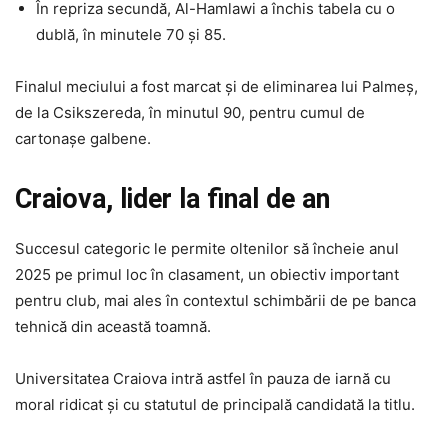
În repriza secundă, Al-Hamlawi a închis tabela cu o
dublă, în minutele 70 și 85.
Finalul meciului a fost marcat și de eliminarea lui Palmeș,
de la Csikszereda, în minutul 90, pentru cumul de
cartonașe galbene.
Craiova, lider la final de an
Succesul categoric le permite oltenilor să încheie anul
2025 pe primul loc în clasament, un obiectiv important
pentru club, mai ales în contextul schimbării de pe banca
tehnică din această toamnă.
Universitatea Craiova intră astfel în pauza de iarnă cu
moral ridicat și cu statutul de principală candidată la titlu.