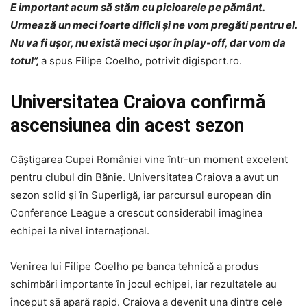
E important acum să stăm cu picioarele pe pământ.
Urmează un meci foarte dificil și ne vom pregăti pentru el.
Nu va fi ușor, nu există meci ușor în play-off, dar vom da
totul”,
a spus Filipe Coelho, potrivit digisport.ro.
Universitatea Craiova confirmă
ascensiunea din acest sezon
Câștigarea Cupei României vine într-un moment excelent
pentru clubul din Bănie. Universitatea Craiova a avut un
sezon solid și în Superligă, iar parcursul european din
Conference League a crescut considerabil imaginea
echipei la nivel internațional.
Venirea lui Filipe Coelho pe banca tehnică a produs
schimbări importante în jocul echipei, iar rezultatele au
început să apară rapid. Craiova a devenit una dintre cele