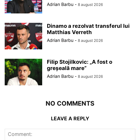
Adrian Barbu
-
8 august 2026
Dinamo a rezolvat transferul lui
Matthias Verreth
Adrian Barbu
-
8 august 2026
Filip Stojilkovic: „A fost o
greșeală mare”
Adrian Barbu
-
8 august 2026
NO COMMENTS
LEAVE A REPLY