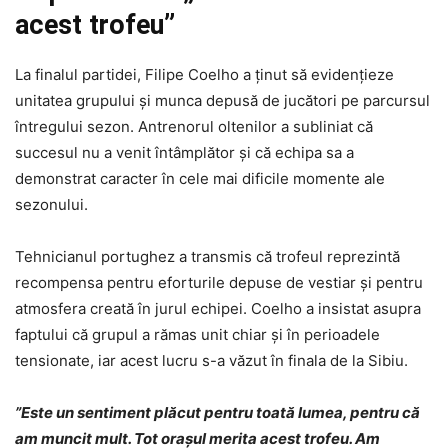
acest trofeu”
La finalul partidei, Filipe Coelho a ținut să evidențieze
unitatea grupului și munca depusă de jucători pe parcursul
întregului sezon. Antrenorul oltenilor a subliniat că
succesul nu a venit întâmplător și că echipa sa a
demonstrat caracter în cele mai dificile momente ale
sezonului.
Tehnicianul portughez a transmis că trofeul reprezintă
recompensa pentru eforturile depuse de vestiar și pentru
atmosfera creată în jurul echipei. Coelho a insistat asupra
faptului că grupul a rămas unit chiar și în perioadele
tensionate, iar acest lucru s-a văzut în finala de la Sibiu.
”Este un sentiment plăcut pentru toată lumea, pentru că
am muncit mult. Tot orașul merita acest trofeu. Am