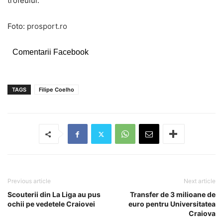
trofeului.
Foto:
prosport.ro
Comentarii Facebook
TAGS
Filipe Coelho
Previous article
Next article
Scouterii din La Liga au pus
Transfer de 3 milioane de
ochii pe vedetele Craiovei
euro pentru Universitatea
Craiova