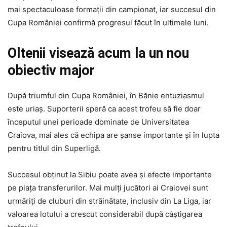
mai spectaculoase formații din campionat, iar succesul din
Cupa României confirmă progresul făcut în ultimele luni.
Oltenii visează acum la un nou
obiectiv major
După triumful din Cupa României, în Bănie entuziasmul
este uriaș. Suporterii speră ca acest trofeu să fie doar
începutul unei perioade dominate de Universitatea
Craiova, mai ales că echipa are șanse importante și în lupta
pentru titlul din Superligă.
Succesul obținut la Sibiu poate avea și efecte importante
pe piața transferurilor. Mai mulți jucători ai Craiovei sunt
urmăriți de cluburi din străinătate, inclusiv din La Liga, iar
valoarea lotului a crescut considerabil după câștigarea