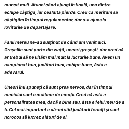
muncit mult. Atunci când ajungi în finală, una dintre
echipe câștigă, iar cealaltă pierde. Cred că meritam să
câștigăm în timpul regulamentar, dar s-a ajuns la
loviturile de departajare.
Fanii mereu ne-au susținut de când am venit aici.
Greșelile sunt parte din viață, uneori greșești, dar cred că
ar trebui să ne uităm mai mult la lucrurile bune. Avem un
campionat bun, jucători buni, echipe bune, ăsta e
adevărul.
Uneori îmi spuneți că sunt prea nervos, dar în timpul
meciului sunt o mulțime de emoții. Cred că asta e
personalitatea mea, dacă e bine sau, ăsta e felul meu de a
fi. Cel mai important e că-mi văd jucătorii fericiți și sunt
norocos să lucrez alături de ei.