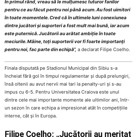
În primul rând, vreau să le mulțumesc tuturor fanilor
pentru ce au făcut pentru noi până acum. Au fost uimitori
în toate momentele. Cred că în ultimele luni conexiunea
dintre jucători și suporteri a fost mult mai bună, iar acum
este puternică. Jucătorii au arătat ambiție în toate
meciurile. Mâine, toți suporterii vor fi foarte importanți
pentru noi, fac parte din echipă“,
a declarat Filipe Coelho.
Finala disputată pe Stadionul Municipal din Sibiu s-a
încheiat fără gol în timpul regulamentar și după prelungiri,
însă oltenii au avut nervii mai tari la penalty-uri și s-au
impus cu 6-5. Pentru Universitatea Craiova este unul
dintre cele mai importante momente ale ultimilor ani, într-
un sezon în care echipa a impresionat atât în competițiile
interne, cât și în Europa.
Filipe Coelho: „Jucătorii au meritat