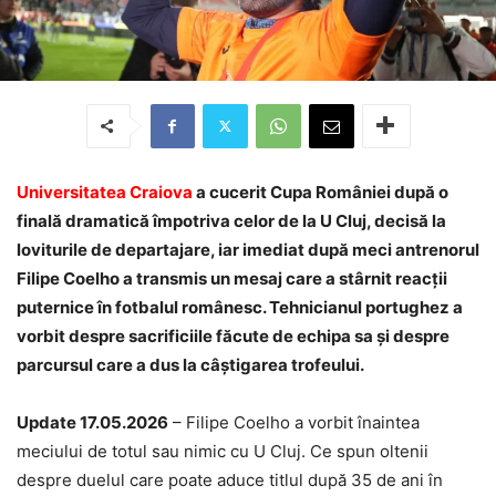
Universitatea Craiova
a cucerit Cupa României după o
finală dramatică împotriva celor de la U Cluj, decisă la
loviturile de departajare, iar imediat după meci antrenorul
Filipe Coelho a transmis un mesaj care a stârnit reacții
puternice în fotbalul românesc. Tehnicianul portughez a
vorbit despre sacrificiile făcute de echipa sa și despre
parcursul care a dus la câștigarea trofeului.
Update 17.05.2026
– Filipe Coelho a vorbit înaintea
meciului de totul sau nimic cu U Cluj. Ce spun oltenii
despre duelul care poate aduce titlul după 35 de ani în