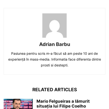
Adrian Barbu
Pasiunea pentru scris m-a făcut să am peste 10 ani de
experiență în mass-media. Informatia face diferenta dintre
prosti si destepti.
RELATED ARTICLES
Mario Felgueiras a lămurit
situația lui Filipe Coelho