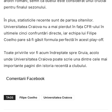
arbitri români, semn că duelul este considerat unul crucial
pentru finalul sezonului.
În plus, statisticile recente sunt de partea oltenilor.
Universitatea Craiova nu a mai pierdut în fața CFR-ului în
ultimele cinci confruntări directe, iar echipa lui Filipe
Coelho pare să fi găsit formula perfectă în acest play-off.
Toate privirile vor fi acum îndreptate spre Gruia, acolo
unde Universitatea Craiova poate scrie una dintre cele mai
importante pagini din istoria recentă a clubului.
Comentarii Facebook
TAGS
Filipe Coelho
Universitatea Craiova