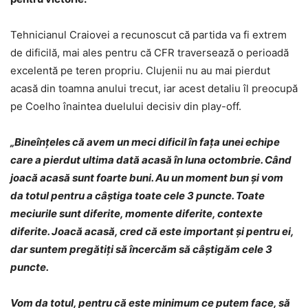
Tehnicianul Craiovei a recunoscut că partida va fi extrem
de dificilă, mai ales pentru că CFR traversează o perioadă
excelentă pe teren propriu. Clujenii nu au mai pierdut
acasă din toamna anului trecut, iar acest detaliu îl preocupă
pe Coelho înaintea duelului decisiv din play-off.
„Bineînțeles că avem un meci dificil în fața unei echipe
care a pierdut ultima dată acasă în luna octombrie. Când
joacă acasă sunt foarte buni. Au un moment bun și vom
da totul pentru a câștiga toate cele 3 puncte. Toate
meciurile sunt diferite, momente diferite, contexte
diferite. Joacă acasă, cred că este important și pentru ei,
dar suntem pregătiți să încercăm să câștigăm cele 3
puncte.
Vom da totul, pentru că este minimum ce putem face, să