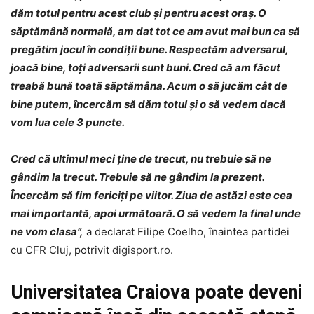
dăm totul pentru acest club și pentru acest oraș. O
săptămână normală, am dat tot ce am avut mai bun ca să
pregătim jocul în condiții bune. Respectăm adversarul,
joacă bine, toți adversarii sunt buni. Cred că am făcut
treabă bună toată săptămâna. Acum o să jucăm cât de
bine putem, încercăm să dăm totul și o să vedem dacă
vom lua cele 3 puncte.
Cred că ultimul meci ține de trecut, nu trebuie să ne
gândim la trecut. Trebuie să ne gândim la prezent.
Încercăm să fim fericiți pe viitor. Ziua de astăzi este cea
mai importantă, apoi următoară. O să vedem la final unde
ne vom clasa”,
a declarat Filipe Coelho, înaintea partidei
cu CFR Cluj, potrivit
digisport.ro
.
Universitatea Craiova poate deveni