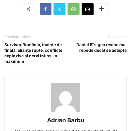
Previous article
Next article
Survivor România, înainte de
Daniel Bîrligea revine mai
finală: alianțe rupte, conflicte
repede decât se aștepta
explozive și nervi întinși la
maximum
Adrian Barbu