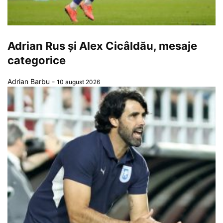
Adrian Rus și Alex Cicâldău, mesaje
categorice
Adrian Barbu
-
10 august 2026