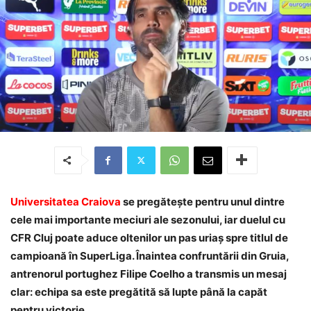
Universitatea Craiova
se pregătește pentru unul dintre
cele mai importante meciuri ale sezonului, iar duelul cu
CFR Cluj poate aduce oltenilor un pas uriaș spre titlul de
campioană în SuperLiga. Înaintea confruntării din Gruia,
antrenorul portughez Filipe Coelho a transmis un mesaj
clar: echipa sa este pregătită să lupte până la capăt
pentru victorie.