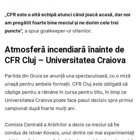
„CFR este o altă echipă atunci când joacă acasă, dar noi
am pregătit foarte bine meciul și ne dorim cele trei
puncte”,
a spus goalkeeper-ul oltenilor.
Atmosferă incendiară înainte de
CFR Cluj – Universitatea Craiova
Partida din Gruia se anunță una spectaculoasă, cu o miză
uriașă pentru ambele formații. CFR Cluj este obligată să
câștige pentru a rămâne în cursa pentru titlu, în timp ce
Universitatea Craiova poate face pasul decisiv spre primul
campionat după foarte mulți ani.
Comisia Centrală a Arbitrilor a decis ca meciul să fie
condus de Istvan Kovacs, unul dintre cei mai experimentați