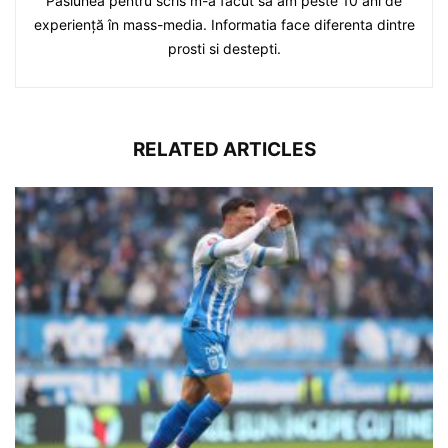
Pasiunea pentru scris m-a făcut să am peste 10 ani de
experiență în mass-media. Informatia face diferenta dintre
prosti si destepti.
RELATED ARTICLES