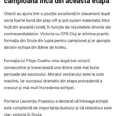
campioană încă din această etapă
Oltenii au ajuns într-o poziție excelentă în clasament după
seria foarte bună din play-off și pot cuceri matematic titlul
încă din această rundă, în funcție de rezultatele directe ale
contracandidatelor. Victoria cu CFR Cluj ar elimina practic
formația din Gruia din lupta pentru campionat și ar apropia
decisiv echipa din Bănie de trofeu.
Formația lui Filipe Coelho vine după trei victorii
consecutive și traversează una dintre cele mai bune
perioade ale sezonului. Moralul vestiarului este la cote
maxime, iar succesul dramatic din etapa precedentă a
crescut și mai mult încrederea echipei.
Portarul Laurențiu Popescu a declarat că întreaga echipă
este conștientă de importanța duelului și că obiectivul este
clar: victoria în Gruia.