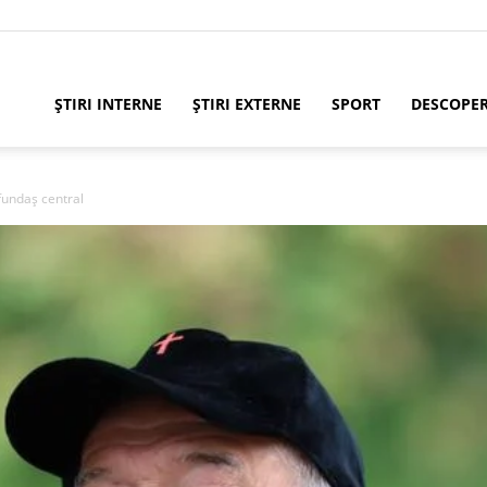
ȘTIRI INTERNE
ȘTIRI EXTERNE
SPORT
DESCOPE
 fundaș central