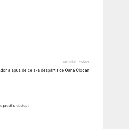
Articolul următor
dor a spus de ce s-a despărțit de Oana Ciocan
 prosti si destepti.