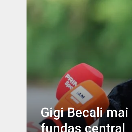
Gigi Becali mai
fundaș central