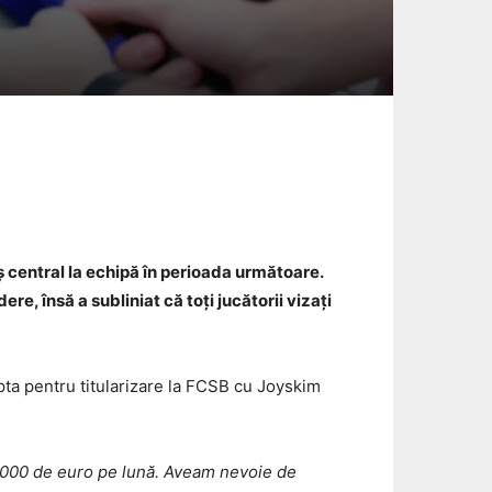
Email
 central la echipă în perioada următoare.
ere, însă a subliniat că toți jucătorii vizați
pta pentru titularizare la FCSB cu Joyskim
15.000 de euro pe lună. Aveam nevoie de