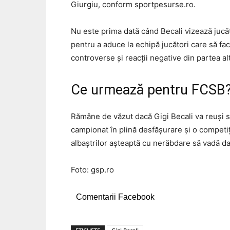
Giurgiu, conform sportpesurse.ro.
Nu este prima dată când Becali vizează jucăt
pentru a aduce la echipă jucători care să fac
controverse și reacții negative din partea alt
Ce urmează pentru FCSB
Rămâne de văzut dacă Gigi Becali va reuși să
campionat în plină desfășurare și o competiț
albaștrilor așteaptă cu nerăbdare să vadă dac
Foto: gsp.ro
Comentarii Facebook