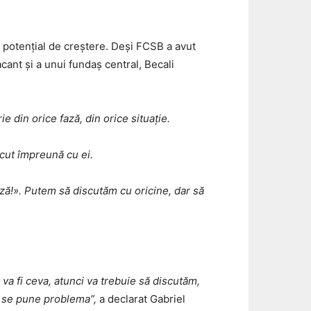
u potențial de creștere. Deși FCSB a avut
cant și a unui fundaș central, Becali
e din orice fază, din orice situație.
ăcut împreună cu ei.
ză!». Putem să discutăm cu oricine, dar să
 va fi ceva, atunci va trebuie să discutăm,
ta se pune problema”,
a declarat Gabriel