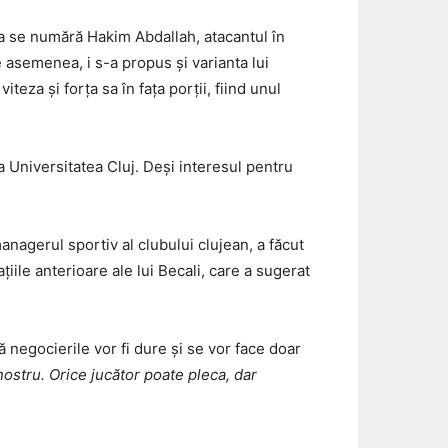
a se numără Hakim Abdallah, atacantul în
 asemenea, i s-a propus și varianta lui
eza și forța sa în fața porții, fiind unul
la Universitatea Cluj. Deși interesul pentru
anagerul sportiv al clubului clujean, a făcut
iile anterioare ale lui Becali, care a sugerat
ă negocierile vor fi dure și se vor face doar
nostru. Orice jucător poate pleca, dar