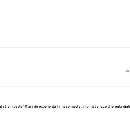
Ja
 să am peste 10 ani de experiență în mass-media. Informatia face diferenta dintre