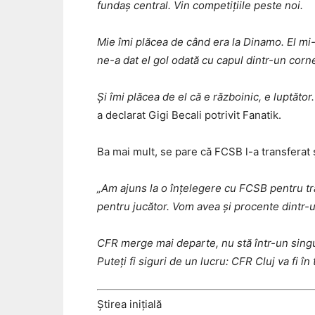
fundaș central. Vin competițiile peste noi.
Mie îmi plăcea de când era la Dinamo. El mi
ne-a dat el gol odată cu capul dintr-un corn
Și îmi plăcea de el că e războinic, e luptător
a declarat Gigi Becali potrivit Fanatik.
Ba mai mult, se pare că FCSB l-a transferat ș
„Am ajuns la o înțelegere cu FCSB pentru tra
pentru jucător. Vom avea și procente dintr-un
CFR merge mai departe, nu stă într-un singur
Puteți fi siguri de un lucru: CFR Cluj va fi în
Știrea inițială