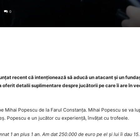
0
Facebook
Twitter
WhatsApp
nunțat recent că intenționează să aducă un atacant și un fundaș
oferit detalii suplimentare despre jucătorii pe care îi are în ved
 pe Mihai Popescu de la Farul Constanța. Mihai Popescu se va lu
ș. Popescu e un jucător cu experiență, învățat cu trofeele.
mnat 1 an plus 1 an. Am dat 250.000 de euro pe el și lui îi dau 