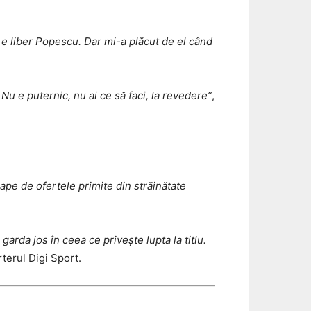
 e liber Popescu. Dar mi-a plăcut de el când
 Nu e puternic, nu ai ce să faci, la revedere”
,
ape de ofertele primite din străinătate
arda jos în ceea ce privește lupta la titlu.
rterul Digi Sport.